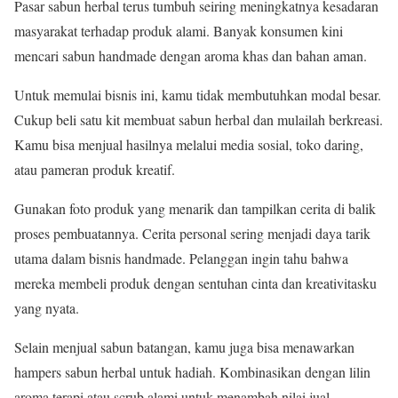
Pasar sabun herbal terus tumbuh seiring meningkatnya kesadaran
masyarakat terhadap produk alami. Banyak konsumen kini
mencari sabun handmade dengan aroma khas dan bahan aman.
Untuk memulai bisnis ini, kamu tidak membutuhkan modal besar.
Cukup beli satu kit membuat sabun herbal dan mulailah berkreasi.
Kamu bisa menjual hasilnya melalui media sosial, toko daring,
atau pameran produk kreatif.
Gunakan foto produk yang menarik dan tampilkan cerita di balik
proses pembuatannya. Cerita personal sering menjadi daya tarik
utama dalam bisnis handmade. Pelanggan ingin tahu bahwa
mereka membeli produk dengan sentuhan cinta dan kreativitasku
yang nyata.
Selain menjual sabun batangan, kamu juga bisa menawarkan
hampers sabun herbal untuk hadiah. Kombinasikan dengan lilin
aroma terapi atau scrub alami untuk menambah nilai jual.