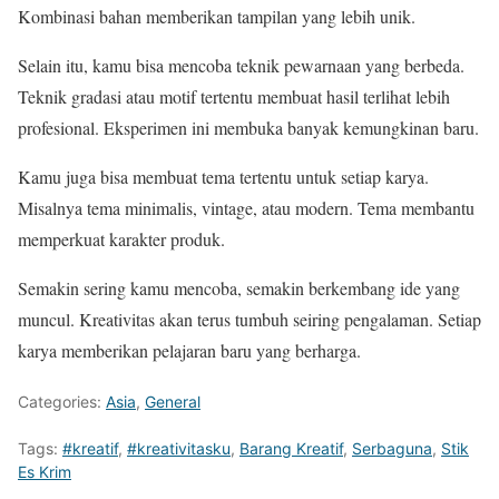
Kombinasi bahan memberikan tampilan yang lebih unik.
Selain itu, kamu bisa mencoba teknik pewarnaan yang berbeda.
Teknik gradasi atau motif tertentu membuat hasil terlihat lebih
profesional. Eksperimen ini membuka banyak kemungkinan baru.
Kamu juga bisa membuat tema tertentu untuk setiap karya.
Misalnya tema minimalis, vintage, atau modern. Tema membantu
memperkuat karakter produk.
Semakin sering kamu mencoba, semakin berkembang ide yang
muncul. Kreativitas akan terus tumbuh seiring pengalaman. Setiap
karya memberikan pelajaran baru yang berharga.
Categories:
Asia
,
General
Tags:
#kreatif
,
#kreativitasku
,
Barang Kreatif
,
Serbaguna
,
Stik
Es Krim