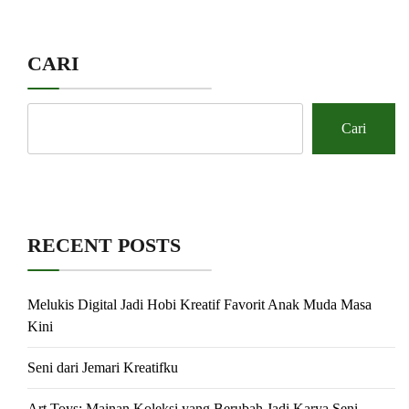
CARI
Cari
RECENT POSTS
Melukis Digital Jadi Hobi Kreatif Favorit Anak Muda Masa
Kini
Seni dari Jemari Kreatifku
Art Toys: Mainan Koleksi yang Berubah Jadi Karya Seni