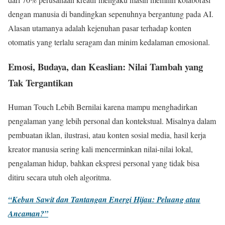
dengan manusia di bandingkan sepenuhnya bergantung pada AI.
Alasan utamanya adalah kejenuhan pasar terhadap konten
otomatis yang terlalu seragam dan minim kedalaman emosional.
Emosi, Budaya, dan Keaslian: Nilai Tambah yang
Tak Tergantikan
Human Touch Lebih Bernilai karena mampu menghadirkan
pengalaman yang lebih personal dan kontekstual. Misalnya dalam
pembuatan iklan, ilustrasi, atau konten sosial media, hasil kerja
kreator manusia sering kali mencerminkan nilai-nilai lokal,
pengalaman hidup, bahkan ekspresi personal yang tidak bisa
ditiru secara utuh oleh algoritma.
“Kebun Sawit dan Tantangan Energi Hijau: Peluang atau
Ancaman?”