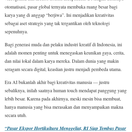
otomatisasi, pasar global ternyata membuka ruang besar bagi
karya yang di anggap “berjiwa”. Ini menjadikan kreativitas
sebagai aset strategis yang tak tergantikan oleh teknologi
sepenuhnya.
Bagi generasi muda dan pelaku industri kreatif di Indonesia, ini
adalah momen penting untuk menegaskan keunikan gaya, cerita,
dan nilai lokal dalam karya mereka. Dalam dunia yang makin
seragam secara digital, keaslian justru menjadi pembeda utama.
Era AI bukanlah akhir bagi kreativitas manusia — justru
sebaliknya, inilah saatnya human touch mendapat panggung yang
lebih besar. Karena pada akhirnya, meski mesin bisa membuat,
hanya manusia yang bisa merasakan dan menyampaikan makna
secara utuh.
“Pasar Ekspor Hortikultura Menggeliat, RI Siap Tembus Pasar