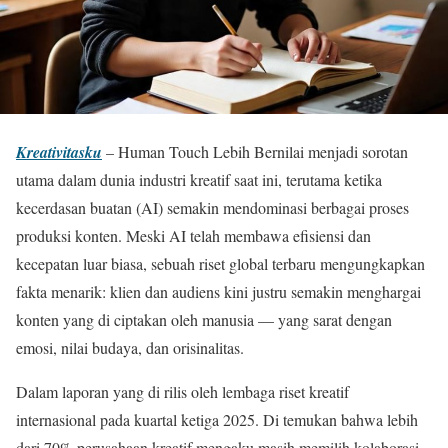
Kreativitasku
– Human Touch Lebih Bernilai menjadi sorotan
utama dalam dunia industri kreatif saat ini, terutama ketika
kecerdasan buatan (AI) semakin mendominasi berbagai proses
produksi konten. Meski AI telah membawa efisiensi dan
kecepatan luar biasa, sebuah riset global terbaru mengungkapkan
fakta menarik: klien dan audiens kini justru semakin menghargai
konten yang di ciptakan oleh manusia — yang sarat dengan
emosi, nilai budaya, dan orisinalitas.
Dalam laporan yang di rilis oleh lembaga riset kreatif
internasional pada kuartal ketiga 2025. Di temukan bahwa lebih
dari 70% perusahaan kreatif mengaku masih memilih kolaborasi