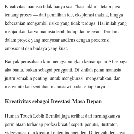
Kreativitas manusia tidak hanya soal “hasil akhir”, tetapi juga
tentang proses — dari pemilihan ide, eksplorasi makna, hingga
keberanian mengambil risiko yang tidak terduga. Hal inilah yang
menjadikan karya manusia lebih hidup dan relevan. Terutama
dalam proyek yang menyasar audiens dengan preferensi
emosional dan budaya yang kuat.
Banyak perusahaan kini menggabungkan kemampuan AI sebagai
alat bantu, bukan sebagai pengganti. Di sinilah peran manusia
justru semakin penting: untuk mengkurasi, mengarahkan, dan
menyuntikkan sentuhan manusiawi pada setiap karya.
Kreativitas sebagai Investasi Masa Depan
Human Touch Lebih Bernilai juga terlihat dari meningkatnya
permintaan terhadap profesi kreatif seperti penulis, ilustrator,
videografer, dan kreator konten independen. Di tengah derasnya