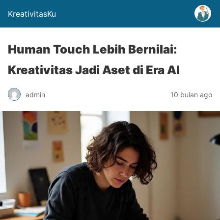
KreativitasKu
Human Touch Lebih Bernilai:
Kreativitas Jadi Aset di Era AI
admin
10 bulan ago