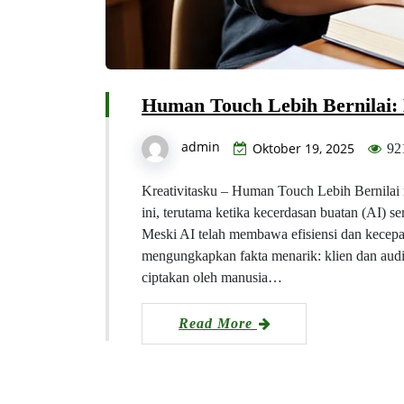
Human Touch Lebih Bernilai: K
admin
Oktober 19, 2025
92
Kreativitasku – Human Touch Lebih Bernilai m
ini, terutama ketika kecerdasan buatan (AI) 
Meski AI telah membawa efisiensi dan kecepata
mengungkapkan fakta menarik: klien dan audi
ciptakan oleh manusia…
Read More