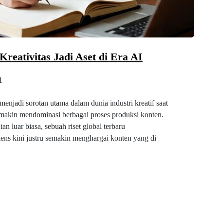
reativitas Jadi Aset di Era AI
1
enjadi sorotan utama dalam dunia industri kreatif saat
semakin mendominasi berbagai proses produksi konten.
n luar biasa, sebuah riset global terbaru
ens kini justru semakin menghargai konten yang di