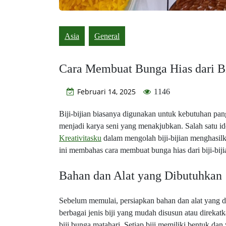
Asia
General
Cara Membuat Bunga Hias dari Bi
Februari 14, 2025
1146
Biji-bijian biasanya digunakan untuk kebutuhan pan
menjadi karya seni yang menakjubkan. Salah satu ide
Kreativitasku
dalam mengolah biji-bijian menghasilk
ini membahas cara membuat bunga hias dari biji-bi
Bahan dan Alat yang Dibutuhkan
Sebelum memulai, persiapkan bahan dan alat yang di
berbagai jenis biji yang mudah disusun atau direkatkan
biji bunga matahari. Setiap biji memiliki bentuk d