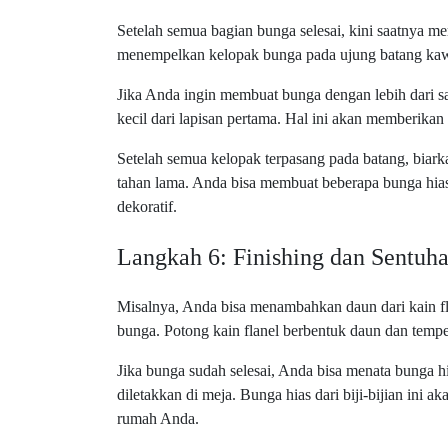
Setelah semua bagian bunga selesai, kini saatnya m
menempelkan kelopak bunga pada ujung batang kawa
Jika Anda ingin membuat bunga dengan lebih dari sat
kecil dari lapisan pertama. Hal ini akan memberikan
Setelah semua kelopak terpasang pada batang, biar
tahan lama. Anda bisa membuat beberapa bunga hia
dekoratif.
Langkah 6: Finishing dan Sentuh
Misalnya, Anda bisa menambahkan daun dari kain f
bunga. Potong kain flanel berbentuk daun dan tem
Jika bunga sudah selesai, Anda bisa menata bunga h
diletakkan di meja. Bunga hias dari biji-bijian ini
rumah Anda.