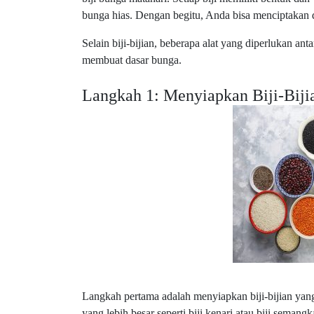
bunga hias. Dengan begitu, Anda bisa menciptakan
Selain biji-bijian, beberapa alat yang diperlukan ant
membuat dasar bunga.
Langkah 1: Menyiapkan Biji-Biji
Langkah pertama adalah menyiapkan biji-bijian yan
yang lebih besar seperti biji kenari atau biji sema