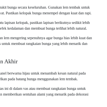
erakit bunga secara keseluruhan. Gunakan lem tembak untuk
t. Pastikan kelopak bunga menempel dengan kuat dan rapi.
u lapisan kelopak, pastikan lapisan berikutnya sedikit lebih
 efek kedalaman dan membuat bunga terlihat lebih natural.
kan lem mengering sepenuhnya agar bunga hias lebih kuat dan
s untuk membuat rangkaian bunga yang lebih menarik dan
an Akhir
lanel berwarna hijau untuk menambah kesan natural pada
pelkan pada batang bunga menggunakan lem tembak.
ias ini di dalam vas atau membuat rangkaian bunga untuk
 akan memberikan sentuhan alami yang menarik pada dekorasi