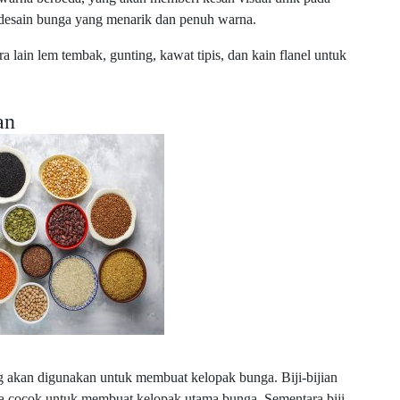
 desain bunga yang menarik dan penuh warna.
ara lain lem tembak, gunting, kawat tipis, dan kain flanel untuk
an
g akan digunakan untuk membuat kelopak bunga. Biji-bijian
ngka cocok untuk membuat kelopak utama bunga. Sementara biji-