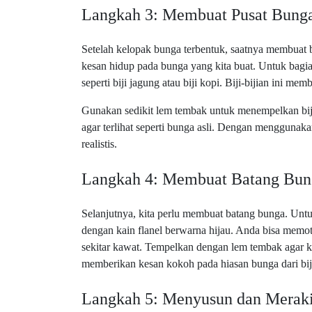
Langkah 3: Membuat Pusat Bung
Setelah kelopak bunga terbentuk, saatnya membuat 
kesan hidup pada bunga yang kita buat. Untuk bagia
seperti biji jagung atau biji kopi. Biji-bijian ini 
Gunakan sedikit lem tembak untuk menempelkan biji sa
agar terlihat seperti bunga asli. Dengan menggunakan
realistis.
Langkah 4: Membuat Batang Bun
Selanjutnya, kita perlu membuat batang bunga. Un
dengan kain flanel berwarna hijau. Anda bisa memot
sekitar kawat. Tempelkan dengan lem tembak agar k
memberikan kesan kokoh pada hiasan bunga dari biji
Langkah 5: Menyusun dan Merak