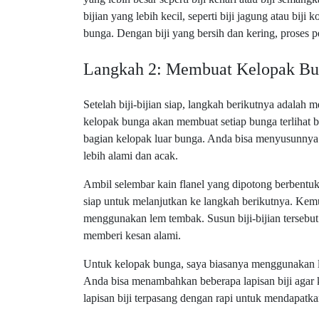
bijian yang lebih kecil, seperti biji jagung atau bij
bunga. Dengan biji yang bersih dan kering, proses 
Langkah 2: Membuat Kelopak B
Setelah biji-bijian siap, langkah berikutnya adala
kelopak bunga akan membuat setiap bunga terlihat b
bagian kelopak luar bunga. Anda bisa menyusunnya 
lebih alami dan acak.
Ambil selembar kain flanel yang dipotong berbentuk
siap untuk melanjutkan ke langkah berikutnya. Kemud
menggunakan lem tembak. Susun biji-bijian tersebut 
memberi kesan alami.
Untuk kelopak bunga, saya biasanya menggunakan li
Anda bisa menambahkan beberapa lapisan biji agar ke
lapisan biji terpasang dengan rapi untuk mendapatk