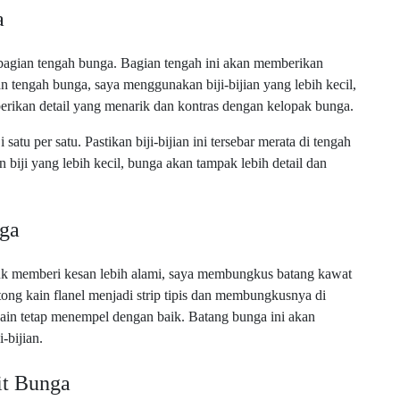
a
bagian tengah bunga. Bagian tengah ini akan memberikan
n tengah bunga, saya menggunakan biji-bijian yang lebih kecil,
memberikan detail yang menarik dan kontras dengan kelopak bunga.
tu per satu. Pastikan biji-bijian ini tersebar merata di tengah
 biji yang lebih kecil, bunga akan tampak lebih detail dan
ga
tuk memberi kesan lebih alami, saya membungkus batang kawat
ong kain flanel menjadi strip tipis dan membungkusnya di
ain tetap menempel dengan baik. Batang bunga ini akan
-bijian.
it Bunga