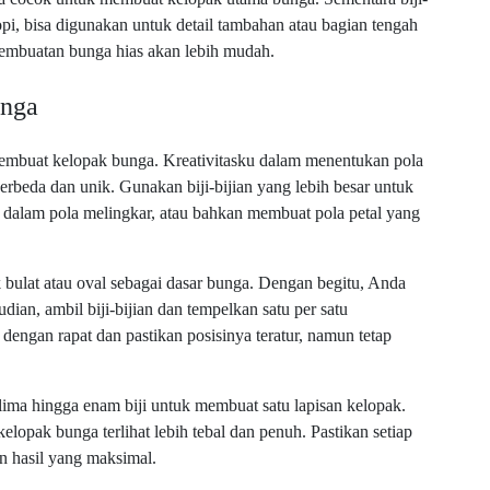
i kopi, bisa digunakan untuk detail tambahan atau bagian tengah
pembuatan bunga hias akan lebih mudah.
unga
h membuat kelopak bunga. Kreativitasku dalam menentukan pola
erbeda dan unik. Gunakan biji-bijian yang lebih besar untuk
dalam pola melingkar, atau bahkan membuat pola petal yang
 bulat atau oval sebagai dasar bunga. Dengan begitu, Anda
ian, ambil biji-bijian dan tempelkan satu per satu
dengan rapat dan pastikan posisinya teratur, namun tetap
ma hingga enam biji untuk membuat satu lapisan kelopak.
lopak bunga terlihat lebih tebal dan penuh. Pastikan setiap
an hasil yang maksimal.