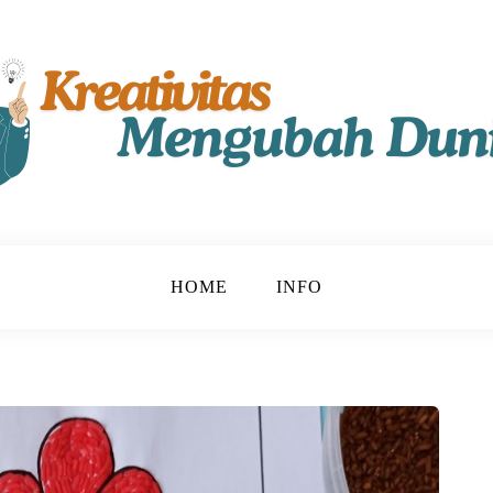
t!
u
HOME
INFO