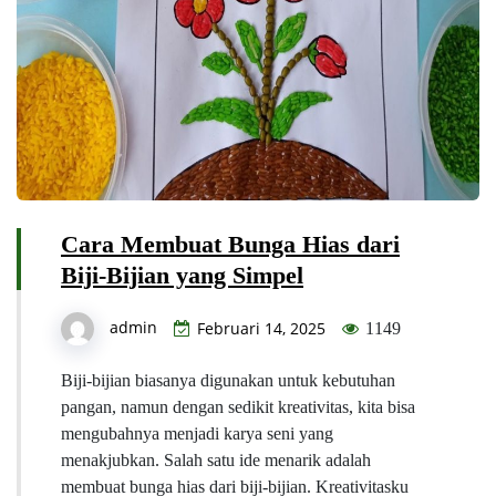
Cara Membuat Bunga Hias dari
Biji-Bijian yang Simpel
admin
Februari 14, 2025
1149
Biji-bijian biasanya digunakan untuk kebutuhan
pangan, namun dengan sedikit kreativitas, kita bisa
mengubahnya menjadi karya seni yang
menakjubkan. Salah satu ide menarik adalah
membuat bunga hias dari biji-bijian. Kreativitasku