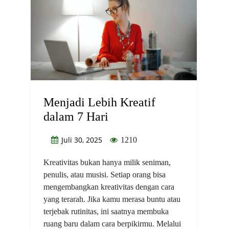
Menjadi Lebih Kreatif
dalam 7 Hari
Juli 30, 2025
1210
Kreativitas bukan hanya milik seniman,
penulis, atau musisi. Setiap orang bisa
mengembangkan kreativitas dengan cara
yang terarah. Jika kamu merasa buntu atau
terjebak rutinitas, ini saatnya membuka
ruang baru dalam cara berpikirmu. Melalui