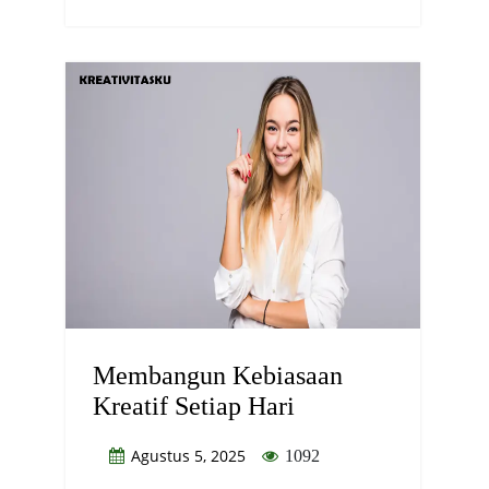
Membangun Kebiasaan
Kreatif Setiap Hari
Agustus 5, 2025
1092