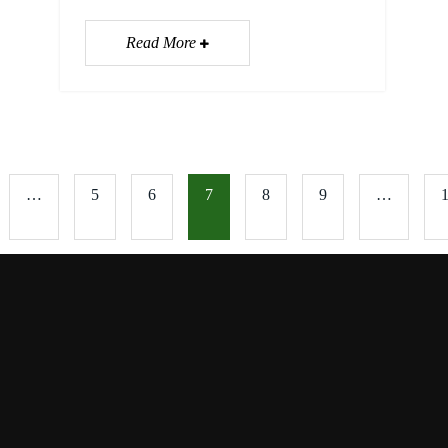
Read More
…
5
6
7
8
9
…