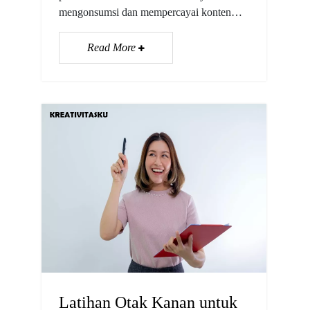
mengonsumsi dan mempercayai konten…
Read More
Latihan Otak Kanan untuk