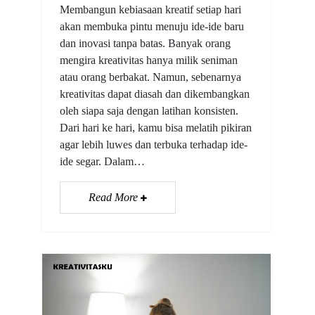
Membangun kebiasaan kreatif setiap hari
akan membuka pintu menuju ide-ide baru
dan inovasi tanpa batas. Banyak orang
mengira kreativitas hanya milik seniman
atau orang berbakat. Namun, sebenarnya
kreativitas dapat diasah dan dikembangkan
oleh siapa saja dengan latihan konsisten.
Dari hari ke hari, kamu bisa melatih pikiran
agar lebih luwes dan terbuka terhadap ide-
ide segar. Dalam…
Read More