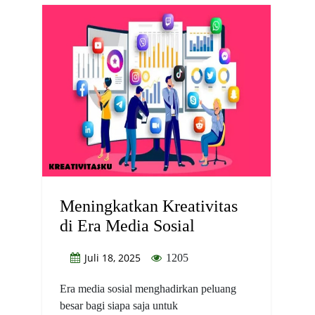
Meningkatkan Kreativitas
di Era Media Sosial
Juli 18, 2025
1205
Era media sosial menghadirkan peluang
besar bagi siapa saja untuk