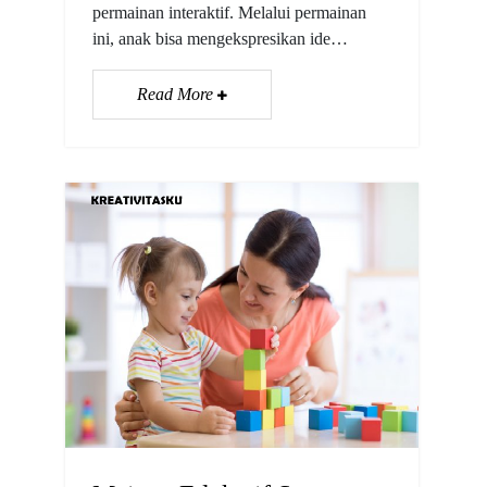
permainan interaktif. Melalui permainan
ini, anak bisa mengekspresikan ide…
Read More