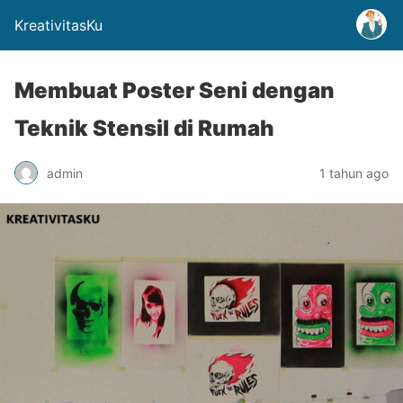
KreativitasKu
Membuat Poster Seni dengan
Teknik Stensil di Rumah
admin
1 tahun ago