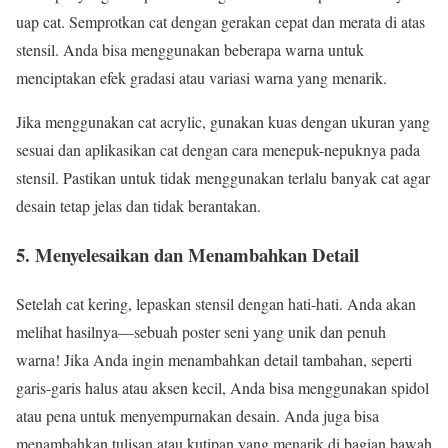
uap cat. Semprotkan cat dengan gerakan cepat dan merata di atas
stensil. Anda bisa menggunakan beberapa warna untuk
menciptakan efek gradasi atau variasi warna yang menarik.
Jika menggunakan cat acrylic, gunakan kuas dengan ukuran yang
sesuai dan aplikasikan cat dengan cara menepuk-nepuknya pada
stensil. Pastikan untuk tidak menggunakan terlalu banyak cat agar
desain tetap jelas dan tidak berantakan.
5.
Menyelesaikan dan Menambahkan Detail
Setelah cat kering, lepaskan stensil dengan hati-hati. Anda akan
melihat hasilnya—sebuah poster seni yang unik dan penuh
warna! Jika Anda ingin menambahkan detail tambahan, seperti
garis-garis halus atau aksen kecil, Anda bisa menggunakan spidol
atau pena untuk menyempurnakan desain. Anda juga bisa
menambahkan tulisan atau kutipan yang menarik di bagian bawah