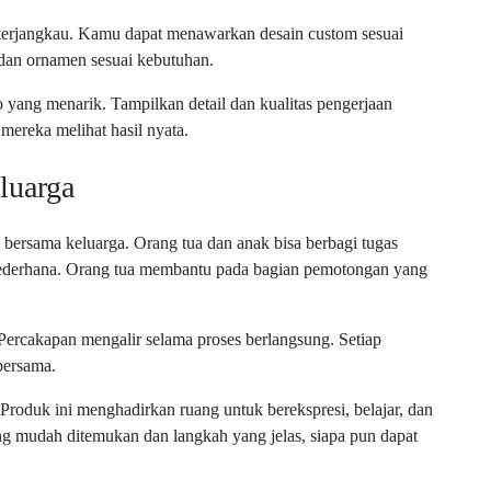
terjangkau. Kamu dapat menawarkan desain custom sesuai
 dan ornamen sesuai kebutuhan.
 yang menarik. Tampilkan detail dan kualitas pengerjaan
mereka melihat hasil nyata.
luarga
bersama keluarga. Orang tua dan anak bisa berbagi tugas
ederhana. Orang tua membantu pada bagian pemotongan yang
Percakapan mengalir selama proses berlangsung. Setiap
bersama.
Produk ini menghadirkan ruang untuk berekspresi, belajar, dan
 mudah ditemukan dan langkah yang jelas, siapa pun dapat