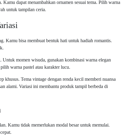
n. Kamu dapat menambahkan ornamen sesuai tema. Pilih warna
ah untuk tampilan ceria.
riasi
ang. Kamu bisa membuat bentuk hati untuk hadiah romantis.
k.
uk. Untuk momen wisuda, gunakan kombinasi warna elegan
ilih warna pastel atau karakter lucu.
ep khusus. Tema vintage dengan renda kecil memberi nuansa
san alami. Variasi ini membantu produk tampil berbeda di
n
ualan. Kamu tidak memerlukan modal besar untuk memulai.
cepat.