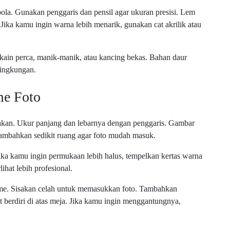
ola. Gunakan penggaris dan pensil agar ukuran presisi. Lem
ka kamu ingin warna lebih menarik, gunakan cat akrilik atau
kain perca, manik-manik, atau kancing bekas. Bahan daur
lingkungan.
e Foto
akan. Ukur panjang dan lebarnya dengan penggaris. Gambar
 Tambahkan sedikit ruang agar foto mudah masuk.
. Jika kamu ingin permukaan lebih halus, tempelkan kertas warna
ihat lebih profesional.
rame. Sisakan celah untuk memasukkan foto. Tambahkan
t berdiri di atas meja. Jika kamu ingin menggantungnya,