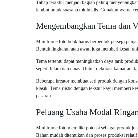
Tahap terakhir menjadi bagian paling menyenangka
lembut untuk suasana minimalis. Gunakan warna cer
Mengembangkan Tema dan Va
Mini frame foto tidak harus berbentuk persegi panj
Bentuk lingkaran atau awan juga memberi kesan uni
Tema tertentu dapat meningkatkan daya tarik prod
seperti hitam dan emas. Untuk dekorasi kamar anak, p
Beberapa kreator membuat seri produk dengan kons
klasik. Tema rustic dengan tekstur kayu memberi ke
pasaran.
Peluang Usaha Modal Ringa
Mini frame foto memiliki potensi sebagai produk j
Bahan mudah ditemukan dan proses produksi relatif 