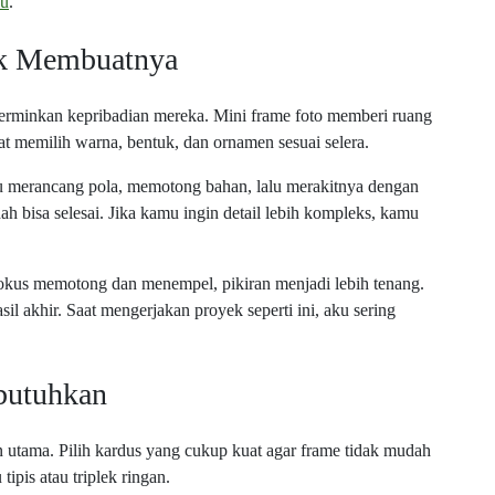
ku
.
ik Membuatnya
rminkan kepribadian mereka. Mini frame foto memberi ruang
t memilih warna, bentuk, dan ornamen sesuai selera.
u merancang pola, memotong bahan, lalu merakitnya dengan
ah bisa selesai. Jika kamu ingin detail lebih kompleks, kamu
fokus memotong dan menempel, pikiran menjadi lebih tenang.
l akhir. Saat mengerjakan proyek seperti ini, aku sering
butuhkan
utama. Pilih kardus yang cukup kuat agar frame tidak mudah
ipis atau triplek ringan.