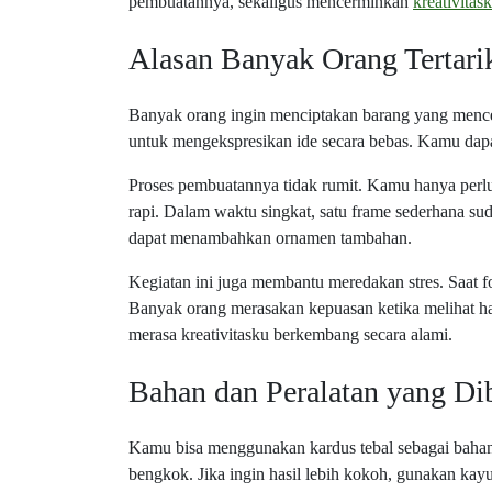
pembuatannya, sekaligus mencerminkan
kreativitas
Alasan Banyak Orang Tertar
Banyak orang ingin menciptakan barang yang mence
untuk mengekspresikan ide secara bebas. Kamu dapa
Proses pembuatannya tidak rumit. Kamu hanya perl
rapi. Dalam waktu singkat, satu frame sederhana sud
dapat menambahkan ornamen tambahan.
Kegiatan ini juga membantu meredakan stres. Saat 
Banyak orang merasakan kepuasan ketika melihat hasi
merasa kreativitasku berkembang secara alami.
Bahan dan Peralatan yang Di
Kamu bisa menggunakan kardus tebal sebagai bahan 
bengkok. Jika ingin hasil lebih kokoh, gunakan kayu t