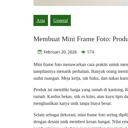
Asia
General
Membuat Mini Frame Foto: Produ
Februari 20, 2026
574
Mini frame foto menawarkan cara praktis untuk me
tampilannya menarik perhatian. Banyak orang memil
sudut ruangan. Meja kerja, rak buku, dan nakas kama
Produk ini memiliki harga yang ramah di kantong.
rumah. Kardus bekas, stik es krim, atau kayu tipis d
menghasilkan karya unik tanpa biaya besar.
Selain sebagai dekorasi, mini frame foto sering dipi
dengan desain unik memberi kesan hangat. Nilai emo