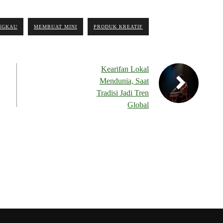
NGKAU
MEMBUAT MINI
PRODUK KREATIF
Kearifan Lokal
Mendunia, Saat
Tradisi Jadi Tren
Global