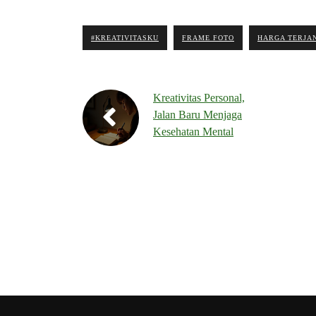
#KREATIVITASKU
FRAME FOTO
HARGA TERJA
Kreativitas Personal,
Jalan Baru Menjaga
Kesehatan Mental