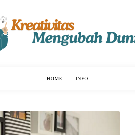
t!
u
HOME
INFO