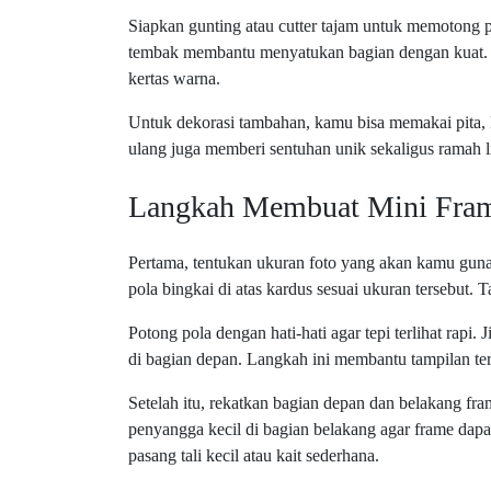
Siapkan gunting atau cutter tajam untuk memotong p
tembak membantu menyatukan bagian dengan kuat. Ji
kertas warna.
Untuk dekorasi tambahan, kamu bisa memakai pita, 
ulang juga memberi sentuhan unik sekaligus ramah 
Langkah Membuat Mini Fram
Pertama, tentukan ukuran foto yang akan kamu gun
pola bingkai di atas kardus sesuai ukuran tersebut.
Potong pola dengan hati-hati agar tepi terlihat rapi
di bagian depan. Langkah ini membantu tampilan terl
Setelah itu, rekatkan bagian depan dan belakang f
penyangga kecil di bagian belakang agar frame dapa
pasang tali kecil atau kait sederhana.