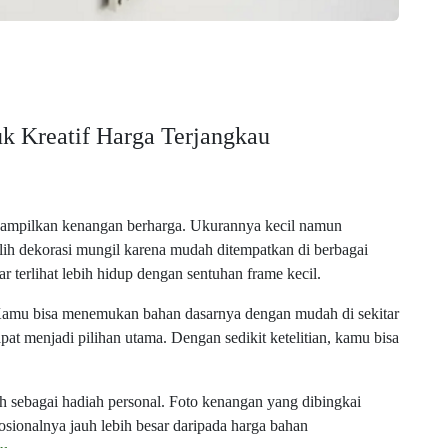
k Kreatif Harga Terjangkau
nampilkan kenangan berharga. Ukurannya kecil namun
ih dekorasi mungil karena mudah ditempatkan di berbagai
r terlihat lebih hidup dengan sentuhan frame kecil.
 Kamu bisa menemukan bahan dasarnya dengan mudah di sekitar
apat menjadi pilihan utama. Dengan sedikit ketelitian, kamu bisa
lih sebagai hadiah personal. Foto kenangan yang dibingkai
sionalnya jauh lebih besar daripada harga bahan