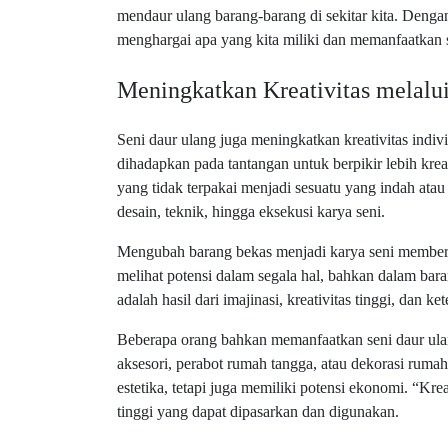
mendaur ulang barang-barang di sekitar kita. Dengan
menghargai apa yang kita miliki dan memanfaatkan 
Meningkatkan Kreativitas melalu
Seni daur ulang juga meningkatkan kreativitas ind
dihadapkan pada tantangan untuk berpikir lebih kr
yang tidak terpakai menjadi sesuatu yang indah atau 
desain, teknik, hingga eksekusi karya seni.
Mengubah barang bekas menjadi karya seni memberi r
melihat potensi dalam segala hal, bahkan dalam bar
adalah hasil dari imajinasi, kreativitas tinggi, dan ke
Beberapa orang bahkan memanfaatkan seni daur ulan
aksesori, perabot rumah tangga, atau dekorasi rumah
estetika, tetapi juga memiliki potensi ekonomi. “Kr
tinggi yang dapat dipasarkan dan digunakan.