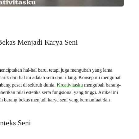
Bekas Menjadi Karya Seni
menciptakan hal-hal baru, tetapi juga mengubah yang lama
narik dari hal ini adalah seni daur ulang. Konsep ini mengubah
mbang pesat di seluruh dunia.
Kreativitasku
mengubah barang-
an nilai estetika serta fungsional yang tinggi. Artikel ini
h barang bekas menjadi karya seni yang bermanfaat dan
teks Seni