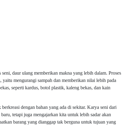
 seni, daur ulang memberikan makna yang lebih dalam. Proses
s, yaitu mengurangi sampah dan memberikan nilai lebih pada
kas, seperti kardus, botol plastik, kaleng bekas, dan kain
berkreasi dengan bahan yang ada di sekitar. Karya seni dari
aru, tetapi juga mengajarkan kita untuk lebih sadar akan
aatkan barang yang dianggap tak berguna untuk tujuan yang