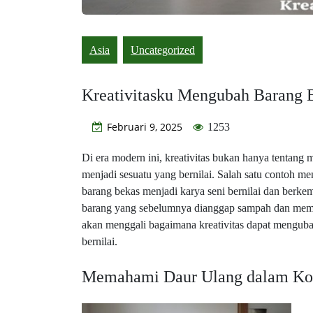
Asia
Uncategorized
Kreativitasku Mengubah Barang 
Februari 9, 2025
1253
Di era modern ini, kreativitas bukan hanya tentang 
menjadi sesuatu yang bernilai. Salah satu contoh me
barang bekas menjadi karya seni bernilai dan berke
barang yang sebelumnya dianggap sampah dan memberik
akan menggali bagaimana kreativitas dapat menguba
bernilai.
Memahami Daur Ulang dalam Kon