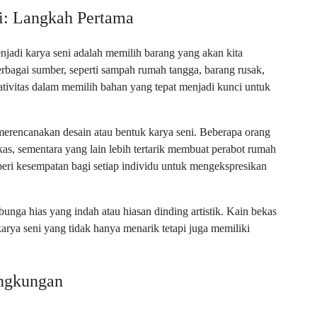
i: Langkah Pertama
adi karya seni adalah memilih barang yang akan kita
erbagai sumber, seperti sampah rumah tangga, barang rusak,
ativitas dalam memilih bahan yang tepat menjadi kunci untuk
merencanakan desain atau bentuk karya seni. Beberapa orang
s, sementara yang lain lebih tertarik membuat perabot rumah
beri kesempatan bagi setiap individu untuk mengekspresikan
bunga hias yang indah atau hiasan dinding artistik. Kain bekas
karya seni yang tidak hanya menarik tetapi juga memiliki
ingkungan