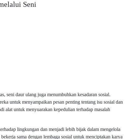
elalui Seni
tas, seni daur ulang juga menumbuhkan kesadaran sosial.
ka untuk menyampaikan pesan penting tentang isu sosial dan
adi alat untuk menyuarakan kepedulian terhadap masalah
i terhadap lingkungan dan menjadi lebih bijak dalam mengelola
 bekerja sama dengan lembaga sosial untuk menciptakan karya