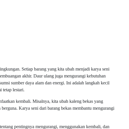
lingkungan. Setiap barang yang kita ubah menjadi karya seni
embuangan akhir. Daur ulang juga mengurangi kebutuhan
umsi sumber daya alam dan energi. Ini adalah langkah kecil
tetap lestari.
faatkan kembali. Misalnya, kita ubah kaleng bekas yang
n berguna. Karya seni dari barang bekas membantu mengurangi
 tentang pentingnya mengurangi, menggunakan kembali, dan