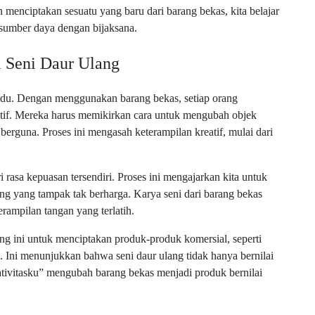
 menciptakan sesuatu yang baru dari barang bekas, kita belajar
sumber daya dengan bijaksana.
i Seni Daur Ulang
ividu. Dengan menggunakan barang bekas, setiap orang
eatif. Mereka harus memikirkan cara untuk mengubah objek
berguna. Proses ini mengasah keterampilan kreatif, mulai dari
asa kepuasan tersendiri. Proses ini mengajarkan kita untuk
ang yang tampak tak berharga. Karya seni dari barang bekas
terampilan tangan yang terlatih.
g ini untuk menciptakan produk-produk komersial, seperti
. Ini menunjukkan bahwa seni daur ulang tidak hanya bernilai
eativitasku” mengubah barang bekas menjadi produk bernilai