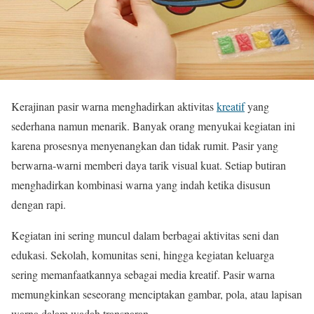
Kerajinan pasir warna menghadirkan aktivitas
kreatif
yang
sederhana namun menarik. Banyak orang menyukai kegiatan ini
karena prosesnya menyenangkan dan tidak rumit. Pasir yang
berwarna-warni memberi daya tarik visual kuat. Setiap butiran
menghadirkan kombinasi warna yang indah ketika disusun
dengan rapi.
Kegiatan ini sering muncul dalam berbagai aktivitas seni dan
edukasi. Sekolah, komunitas seni, hingga kegiatan keluarga
sering memanfaatkannya sebagai media kreatif. Pasir warna
memungkinkan seseorang menciptakan gambar, pola, atau lapisan
warna dalam wadah transparan.