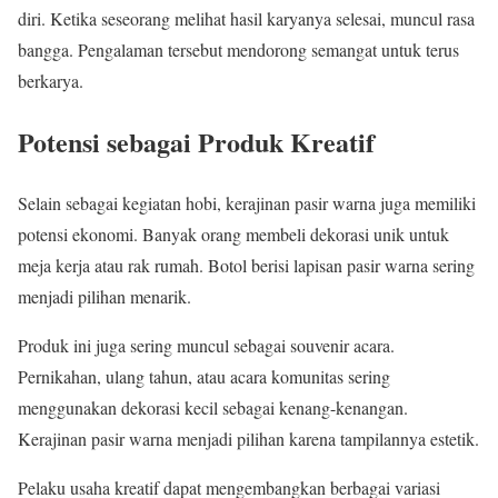
diri. Ketika seseorang melihat hasil karyanya selesai, muncul rasa
bangga. Pengalaman tersebut mendorong semangat untuk terus
berkarya.
Potensi sebagai Produk Kreatif
Selain sebagai kegiatan hobi, kerajinan pasir warna juga memiliki
potensi ekonomi. Banyak orang membeli dekorasi unik untuk
meja kerja atau rak rumah. Botol berisi lapisan pasir warna sering
menjadi pilihan menarik.
Produk ini juga sering muncul sebagai souvenir acara.
Pernikahan, ulang tahun, atau acara komunitas sering
menggunakan dekorasi kecil sebagai kenang-kenangan.
Kerajinan pasir warna menjadi pilihan karena tampilannya estetik.
Pelaku usaha kreatif dapat mengembangkan berbagai variasi