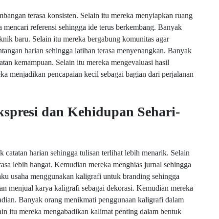
mbangan terasa konsisten. Selain itu mereka menyiapkan ruang
 mencari referensi sehingga ide terus berkembang. Banyak
knik baru. Selain itu mereka bergabung komunitas agar
ntangan harian sehingga latihan terasa menyenangkan. Banyak
atan kemampuan. Selain itu mereka mengevaluasi hasil
ka menjadikan pencapaian kecil sebagai bagian dari perjalanan
kspresi dan Kehidupan Sehari-
atatan harian sehingga tulisan terlihat lebih menarik. Selain
rasa lebih hangat. Kemudian mereka menghias jurnal sehingga
aku usaha menggunakan kaligrafi untuk branding sehingga
iman menjual karya kaligrafi sebagai dekorasi. Kemudian mereka
dian. Banyak orang menikmati penggunaan kaligrafi dalam
lain itu mereka mengabadikan kalimat penting dalam bentuk