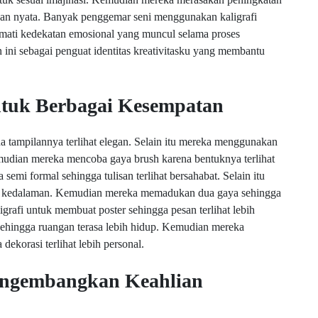
an nyata. Banyak penggemar seni menggunakan kaligrafi
nikmati kedekatan emosional yang muncul selama proses
ni sebagai penguat identitas kreativitasku yang membantu
untuk Berbagai Kesempatan
a tampilannya terlihat elegan. Selain itu mereka menggunakan
udian mereka mencoba gaya brush karena bentuknya terlihat
mi formal sehingga tulisan terlihat bersahabat. Selain itu
an kedalaman. Kemudian mereka memadukan dua gaya sehingga
grafi untuk membuat poster sehingga pesan terlihat lebih
a sehingga ruangan terasa lebih hidup. Kemudian mereka
dekorasi terlihat lebih personal.
ngembangkan Keahlian