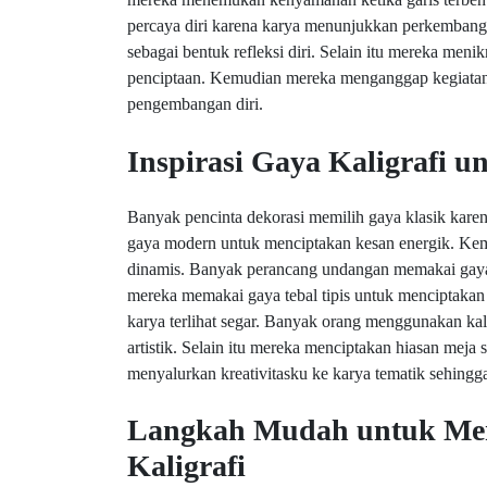
percaya diri karena karya menunjukkan perkembang
sebagai bentuk refleksi diri. Selain itu mereka me
penciptaan. Kemudian mereka menganggap kegiatan i
pengembangan diri.
Inspirasi Gaya Kaligrafi 
Banyak pencinta dekorasi memilih gaya klasik karen
gaya modern untuk menciptakan kesan energik. Kem
dinamis. Banyak perancang undangan memakai gaya se
mereka memakai gaya tebal tipis untuk menciptak
karya terlihat segar. Banyak orang menggunakan kali
artistik. Selain itu mereka menciptakan hiasan mej
menyalurkan kreativitasku ke karya tematik sehingga 
Langkah Mudah untuk Me
Kaligrafi