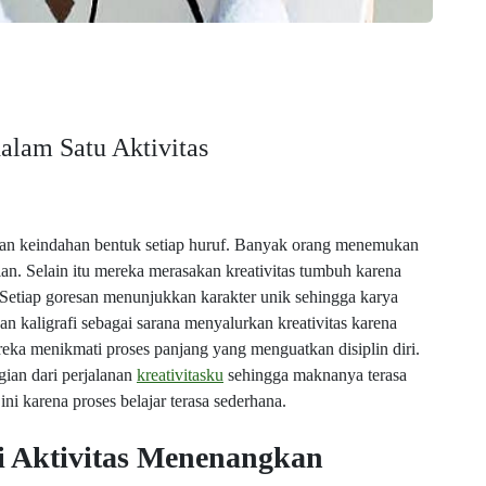
dalam Satu Aktivitas
lkan keindahan bentuk setiap huruf. Banyak orang menemukan
ian. Selain itu mereka merasakan kreativitas tumbuh karena
etiap goresan menunjukkan karakter unik sehingga karya
an kaligrafi sebagai sarana menyalurkan kreativitas karena
mereka menikmati proses panjang yang menguatkan disiplin diri.
ian dari perjalanan
kreativitasku
sehingga maknanya terasa
ni karena proses belajar terasa sederhana.
i Aktivitas Menenangkan