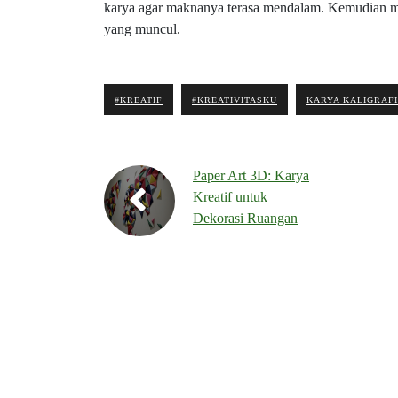
karya agar maknanya terasa mendalam. Kemudian mer
yang muncul.
#KREATIF
#KREATIVITASKU
KARYA KALIGRAFI
Paper Art 3D: Karya
Kreatif untuk
Dekorasi Ruangan