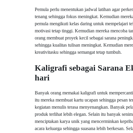
Pemula perlu menentukan jadwal latihan agar perke
tenang sehingga fokus meningkat. Kemudian mereka
pemula mengikuti kelas daring untuk mempelajari te
motivasi tetap tinggi. Kemudian mereka mencoba ta
orang membuat proyek kecil sebagai sarana peningk
sehingga kualitas tulisan meningkat. Kemudian mere
kreativitasku sehingga semangat tetap tumbuh.
Kaligrafi sebagai Sarana E
hari
Banyak orang memakai kaligrafi untuk mempercantik c
itu mereka membuat kartu ucapan sehingga pesan te
kegiatan menulis terasa menyenangkan. Banyak pel
produk terlihat lebih elegan. Selain itu banyak sen
menciptakan karya unik yang mencerminkan kepriba
acara keluarga sehingga suasana lebih berkesan. Se