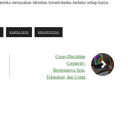
eka merayakan identitas kreativitasku melalui setiap karya
KARYA SENI
KREATIVITAS
Cross-Discipline
Creativity:
Bertemunya Seni,
Teknologi, dan Cerita