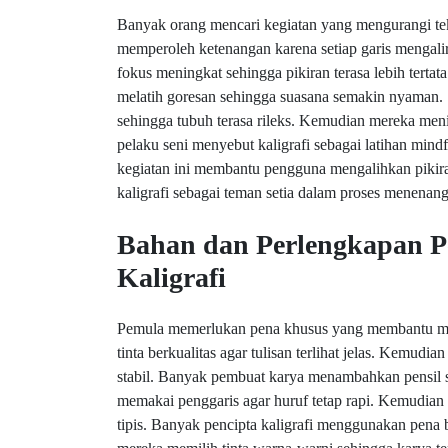
Banyak orang mencari kegiatan yang mengurangi teka
memperoleh ketenangan karena setiap garis mengal
fokus meningkat sehingga pikiran terasa lebih tert
melatih goresan sehingga suasana semakin nyaman. 
sehingga tubuh terasa rileks. Kemudian mereka meni
pelaku seni menyebut kaligrafi sebagai latihan mindf
kegiatan ini membantu pengguna mengalihkan piki
kaligrafi sebagai teman setia dalam proses menenang
Bahan dan Perlengkapan P
Kaligrafi
Pemula memerlukan pena khusus yang membantu men
tinta berkualitas agar tulisan terlihat jelas. Kemudi
stabil. Banyak pembuat karya menambahkan pensil s
memakai penggaris agar huruf tetap rapi. Kemudian 
tipis. Banyak pencipta kaligrafi menggunakan pena br