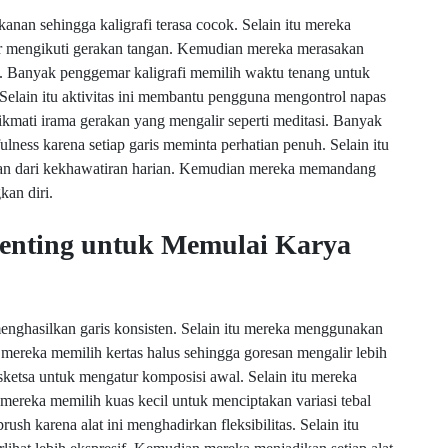
nan sehingga kaligrafi terasa cocok. Selain itu mereka
ir mengikuti gerakan tangan. Kemudian mereka merasakan
ata. Banyak penggemar kaligrafi memilih waktu tenang untuk
Selain itu aktivitas ini membantu pengguna mengontrol napas
kmati irama gerakan yang mengalir seperti meditasi. Banyak
ulness karena setiap garis meminta perhatian penuh. Selain itu
ran dari kekhawatiran harian. Kemudian mereka memandang
kan diri.
enting untuk Memulai Karya
ghasilkan garis konsisten. Selain itu mereka menggunakan
an mereka memilih kertas halus sehingga goresan mengalir lebih
ketsa untuk mengatur komposisi awal. Selain itu mereka
mereka memilih kuas kecil untuk menciptakan variasi tebal
ush karena alat ini menghadirkan fleksibilitas. Selain itu