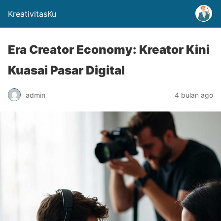
KreativitasKu
Era Creator Economy: Kreator Kini
Kuasai Pasar Digital
admin
4 bulan ago