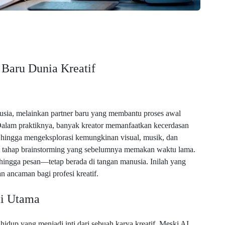
 Baru Dunia Kreatif
usia, melainkan partner baru yang membantu proses awal
. Dalam praktiknya, banyak kreator memanfaatkan kecerdasan
, hingga mengeksplorasi kemungkinan visual, musik, dan
t tahap brainstorming yang sebelumnya memakan waktu lama.
ingga pesan—tetap berada di tangan manusia. Inilah yang
n ancaman bagi profesi kreatif.
ai Utama
idup yang menjadi inti dari sebuah karya kreatif. Meski AI