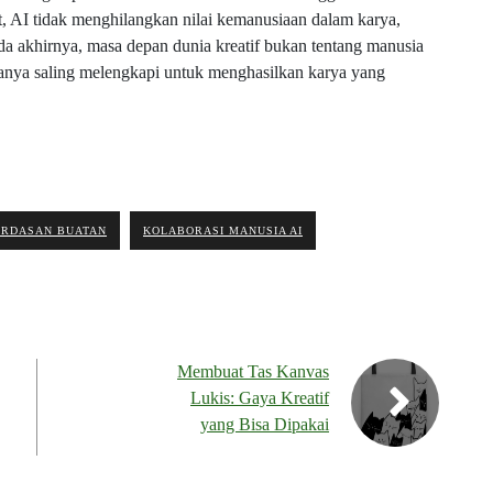
ut, AI tidak menghilangkan nilai kemanusiaan dalam karya,
da akhirnya, masa depan dunia kreatif bukan tentang manusia
nya saling melengkapi untuk menghasilkan karya yang
ERDASAN BUATAN
KOLABORASI MANUSIA AI
Membuat Tas Kanvas
Lukis: Gaya Kreatif
yang Bisa Dipakai