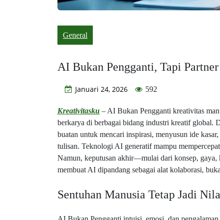
General
AI Bukan Pengganti, Tapi Partner
Januari 24, 2026
592
Kreativitasku
– AI Bukan Pengganti kreativitas man
berkarya di berbagai bidang industri kreatif global
buatan untuk mencari inspirasi, menyusun ide kasar
tulisan. Teknologi AI generatif mampu mempercepa
Namun, keputusan akhir—mulai dari konsep, gaya, h
membuat AI dipandang sebagai alat kolaborasi, buka
Sentuhan Manusia Tetap Jadi Nil
AI Bukan Pengganti intuisi, emosi, dan pengalaman h