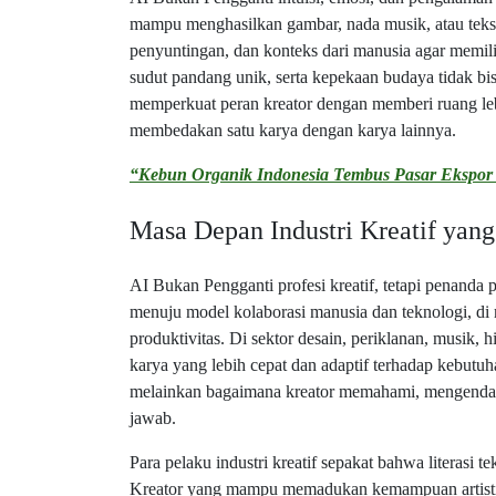
mampu menghasilkan gambar, nada musik, atau teks 
penyuntingan, dan konteks dari manusia agar memili
sudut pandang unik, serta kepekaan budaya tidak bis
memperkuat peran kreator dengan memberi ruang lebih
membedakan satu karya dengan karya lainnya.
“Kebun Organik Indonesia Tembus Pasar Ekspor
Masa Depan Industri Kreatif yang
AI Bukan Pengganti profesi kreatif, tetapi penanda 
menuju model kolaborasi manusia dan teknologi, di
produktivitas. Di sektor desain, periklanan, musik,
karya yang lebih cepat dan adaptif terhadap kebutu
melainkan bagaimana kreator memahami, mengendali
jawab.
Para pelaku industri kreatif sepakat bahwa literasi t
Kreator yang mampu memadukan kemampuan artist