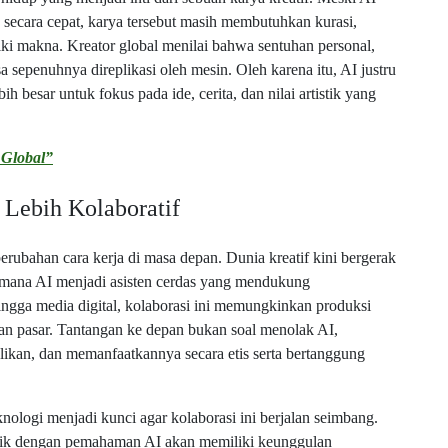
secara cepat, karya tersebut masih membutuhkan kurasi,
ki makna. Kreator global menilai bahwa sentuhan personal,
a sepenuhnya direplikasi oleh mesin. Oleh karena itu, AI justru
 besar untuk fokus pada ide, cerita, dan nilai artistik yang
 Global”
 Lebih Kolaboratif
perubahan cara kerja di masa depan. Dunia kreatif kini bergerak
 mana AI menjadi asisten cerdas yang mendukung
 hingga media digital, kolaborasi ini memungkinkan produksi
han pasar. Tantangan ke depan bukan soal menolak AI,
kan, dan memanfaatkannya secara etis serta bertanggung
eknologi menjadi kunci agar kolaborasi ini berjalan seimbang.
ik dengan pemahaman AI akan memiliki keunggulan