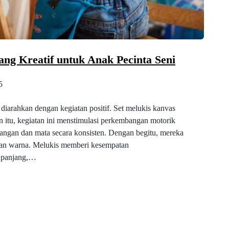
ang Kreatif untuk Anak Pecinta Seni
5
 diarahkan dengan kegiatan positif. Set melukis kanvas
n itu, kegiatan ini menstimulasi perkembangan motorik
tangan dan mata secara konsisten. Dengan begitu, mereka
esan warna. Melukis memberi kesempatan
a panjang,…