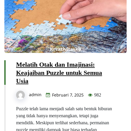
Melatih Otak dan Imajinasi:
Keajaiban Puzzle untuk Semua
Usia
admin
Februari 7, 2025
982
Puzzle telah lama menjadi salah satu bentuk hiburan
yang tidak hanya menyenangkan, tetapi juga
mendidik. Meskipun terlihat sederhana, permainan
puzzle memiliki dampak luar biasa terhadap