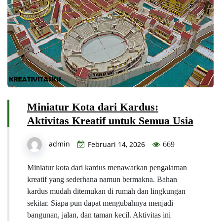
Miniatur Kota dari Kardus:
Aktivitas Kreatif untuk Semua Usia
admin
Februari 14, 2026
669
Miniatur kota dari kardus menawarkan pengalaman
kreatif yang sederhana namun bermakna. Bahan
kardus mudah ditemukan di rumah dan lingkungan
sekitar. Siapa pun dapat mengubahnya menjadi
bangunan, jalan, dan taman kecil. Aktivitas ini