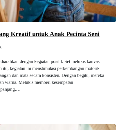
ang Kreatif untuk Anak Pecinta Seni
5
 diarahkan dengan kegiatan positif. Set melukis kanvas
n itu, kegiatan ini menstimulasi perkembangan motorik
tangan dan mata secara konsisten. Dengan begitu, mereka
esan warna. Melukis memberi kesempatan
a panjang,…