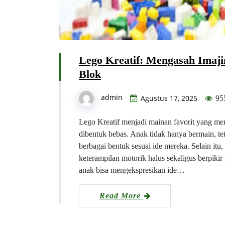
Lego Kreatif: Mengasah Imaj
Blok
admin
Agustus 17, 2025
95
Lego Kreatif menjadi mainan favorit yang mer
dibentuk bebas. Anak tidak hanya bermain, t
berbagai bentuk sesuai ide mereka. Selain i
keterampilan motorik halus sekaligus berpikir 
anak bisa mengekspresikan ide…
Read More