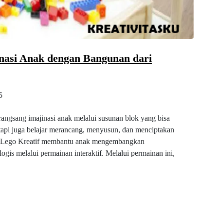
inasi Anak dengan Bangunan dari
5
angsang imajinasi anak melalui susunan blok yang bisa
etapi juga belajar merancang, menyusun, dan menciptakan
tu, Lego Kreatif membantu anak mengembangkan
logis melalui permainan interaktif. Melalui permainan ini,