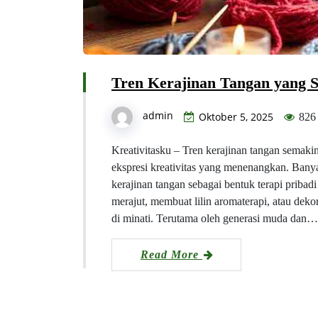
Tren Kerajinan Tangan yang S
admin
Oktober 5, 2025
826
Kreativitasku – Tren kerajinan tangan semakin
ekspresi kreativitas yang menenangkan. Ban
kerajinan tangan sebagai bentuk terapi pribad
merajut, membuat lilin aromaterapi, atau de
di minati. Terutama oleh generasi muda dan…
Read More