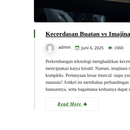
Kecerdasan Buatan vs Imajina
admin
Juni 6, 2025
1660
Perkembangan teknologi menghadirkan kecer
menciptakan karya kreatif. Namun, imajinasi m
kompleks. Pertanyaan besar muncul: siapa yang
manusia? Artikel ini membahas perbandingan
batasannya, serta bagaimana keduanya dapat
Read More