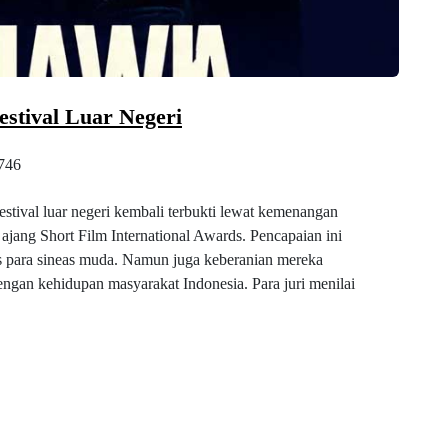
estival Luar Negeri
746
estival luar negeri kembali terbukti lewat kemenangan
jang Short Film International Awards. Pencapaian ini
para sineas muda. Namun juga keberanian mereka
engan kehidupan masyarakat Indonesia. Para juri menilai