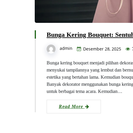
Bunga Kering Bouquet: Sentu
admin
Desember 28, 2025
Bunga kering bouquet menjadi pilihan dekora
menyukai tampilannya yang lembut dan bernua
estetika yang bertahan lama. Kemudian bouquet
Banyak dekorator menggunakan bunga kering 
untuk berbagai tema acara. Kemudian…
Read More