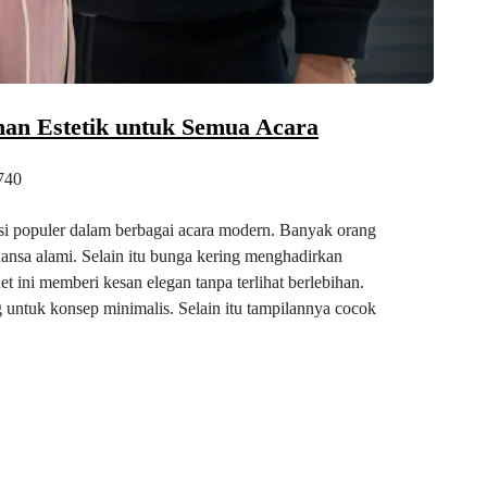
han Estetik untuk Semua Acara
740
si populer dalam berbagai acara modern. Banyak orang
nsa alami. Selain itu bunga kering menghadirkan
 ini memberi kesan elegan tanpa terlihat berlebihan.
untuk konsep minimalis. Selain itu tampilannya cocok