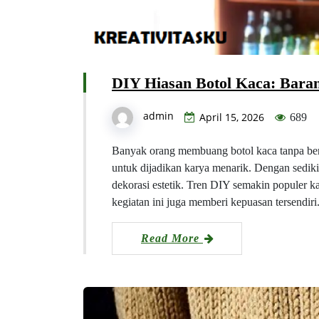
DIY Hiasan Botol Kaca: Baran
admin
April 15, 2026
689
Banyak orang membuang botol kaca tanpa berpi
untuk dijadikan karya menarik. Dengan sedik
dekorasi estetik. Tren DIY semakin populer ka
kegiatan ini juga memberi kepuasan tersendi
Read More