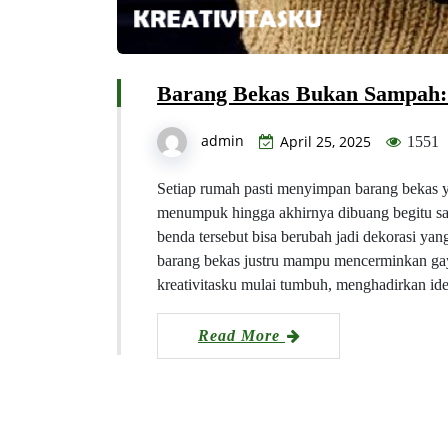
Barang Bekas Bukan Sampah: 
admin
April 25, 2025
1551
Setiap rumah pasti menyimpan barang bekas 
menumpuk hingga akhirnya dibuang begitu saja
benda tersebut bisa berubah jadi dekorasi yan
barang bekas justru mampu mencerminkan gaya
kreativitasku mulai tumbuh, menghadirkan i
Read More