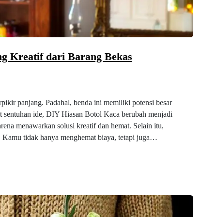
g Kreatif dari Barang Bekas
kir panjang. Padahal, benda ini memiliki potensi besar
it sentuhan ide, DIY Hiasan Botol Kaca berubah menjadi
rena menawarkan solusi kreatif dan hemat. Selain itu,
ri. Kamu tidak hanya menghemat biaya, tetapi juga…