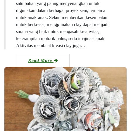
satu bahan yang paling menyenangkan untuk
digunakan dalam berbagai proyek seni, terutama
untuk anak-anak. Selain memberikan kesempatan
untuk berkreasi, menggunakan clay dapat menjadi
sarana yang baik untuk mengasah kreativitas,
keterampilan motorik halus, serta imajinasi anak.
Aktivitas membuat kreasi clay juga…
Read More