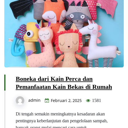
Boneka dari Kain Perca dan
Pemanfaatan Kain Bekas di Rumah
admin
Februari 2, 2025
1581
Di tengah semakin meningkatnya kesadaran akan
pentingnya keberlanjutan dan pengelolaan sampah,
banyak orang mulai mencari cara untuk