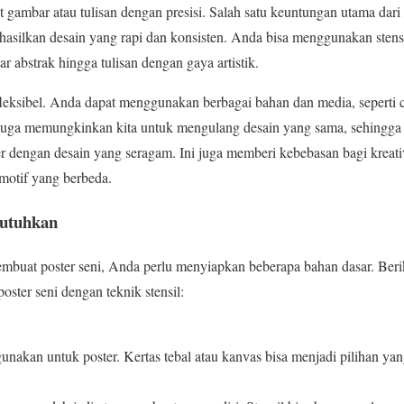
 gambar atau tulisan dengan presisi. Salah satu keuntungan utama dari 
ilkan desain yang rapi dan konsisten. Anda bisa menggunakan stens
ar abstrak hingga tulisan dengan gaya artistik.
t fleksibel. Anda dapat menggunakan berbagai bahan dan media, seperti 
l juga memungkinkan kita untuk mengulang desain yang sama, sehingga
 dengan desain yang seragam. Ini juga memberi kebebasan bagi kreati
motif yang berbeda.
butuhkan
buat poster seni, Anda perlu menyiapkan beberapa bahan dasar. Beri
ster seni dengan teknik stensil:
gunakan untuk poster. Kertas tebal atau kanvas bisa menjadi pilihan ya