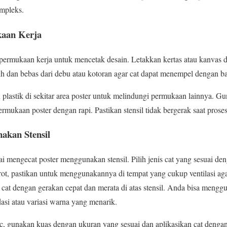
ompleks.
aan Kerja
n permukaan kerja untuk mencetak desain. Letakkan kertas atau kanvas d
ih dan bebas dari debu atau kotoran agar cat dapat menempel dengan ba
 plastik di sekitar area poster untuk melindungi permukaan lainnya. G
rmukaan poster dengan rapi. Pastikan stensil tidak bergerak saat prose
akan Stensil
i mengecat poster menggunakan stensil. Pilih jenis cat yang sesuai d
t, pastikan untuk menggunakannya di tempat yang cukup ventilasi agar 
cat dengan gerakan cepat dan merata di atas stensil. Anda bisa meng
asi atau variasi warna yang menarik.
ic, gunakan kuas dengan ukuran yang sesuai dan aplikasikan cat deng