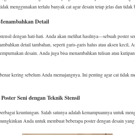
 tidak menggunakan terlalu banyak cat agar desain tetap jelas dan tidak 
 Menambahkan Detail
n stensil dengan hati-hati. Anda akan melihat hasilnya—sebuah poster s
mbahkan detail tambahan, seperti garis-garis halus atau aksen kecil,
yempurnakan desain. Anda juga bisa menambahkan tulisan atau kutipan
-benar kering sebelum Anda memajangnya. Ini penting agar cat tidak m
ster Seni dengan Teknik Stensil
berbagai keuntungan. Salah satunya adalah kemampuannya untuk mengh
mungkinkan Anda untuk membuat beberapa poster dengan desain yang 