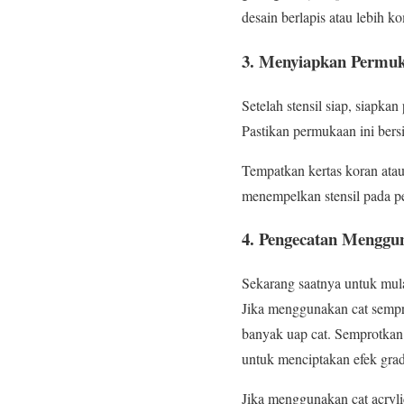
desain berlapis atau lebih k
3.
Menyiapkan Permuk
Setelah stensil siap, siapka
Pastikan permukaan ini bers
Tempatkan kertas koran atau
menempelkan stensil pada pe
4.
Pengecatan Menggun
Sekarang saatnya untuk mula
Jika menggunakan cat sempro
banyak uap cat. Semprotkan 
untuk menciptakan efek grad
Jika menggunakan cat acryl