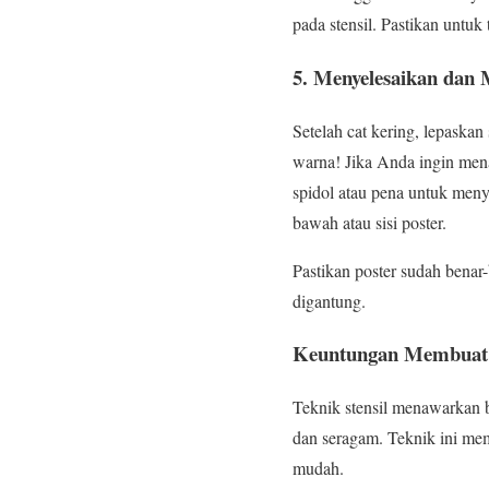
pada stensil. Pastikan untuk
5.
Menyelesaikan dan
Setelah cat kering, lepaska
warna! Jika Anda ingin mena
spidol atau pena untuk men
bawah atau sisi poster.
Pastikan poster sudah benar
digantung.
Keuntungan Membuat Po
Teknik stensil menawarkan 
dan seragam. Teknik ini me
mudah.