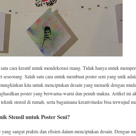
 satu cara kreatif untuk mendekorasi ruang. Tidak hanya untuk memperc
diri seseorang. Salah satu cara untuk membuat poster seni yang unik a
memungkinkan kita untuk menciptakan desain yang menarik dengan muda
nghasilkan poster yang berwarna-warni dan penuh makna. Artikel ini 
eknik stensil di rumah, serta bagaimana kreativitasku bisa terwujud mel
k Stensil untuk Poster Seni?
e yang sangat praktis dan efisien dalam menciptakan desain. Dengan 