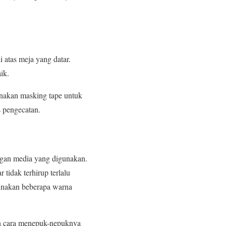
i atas meja yang datar.
ik.
unakan masking tape untuk
s pengecatan.
engan media yang digunakan.
tidak terhirup terlalu
gunakan beberapa warna
an cara menepuk-nepuknya