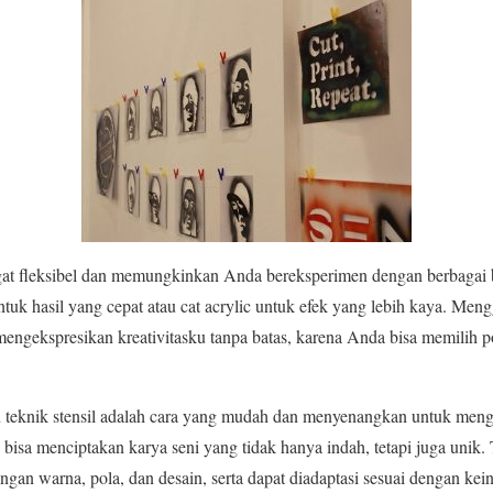
sangat fleksibel dan memungkinkan Anda bereksperimen dengan berbagai
uk hasil yang cepat atau cat acrylic untuk efek yang lebih kaya. Meng
ngekspresikan kreativitasku tanpa batas, karena Anda bisa memilih p
 teknik stensil adalah cara yang mudah dan menyenangkan untuk menge
bisa menciptakan karya seni yang tidak hanya indah, tetapi juga unik.
gan warna, pola, dan desain, serta dapat diadaptasi sesuai dengan kei