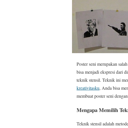
Poster seni merupakan salah
bisa menjadi ekspresi dari 
teknik stensil. Teknik ini 
kreativitasku
, Anda bisa me
membuat poster seni dengan t
Mengapa Memilih Tekni
Teknik stensil adalah metod