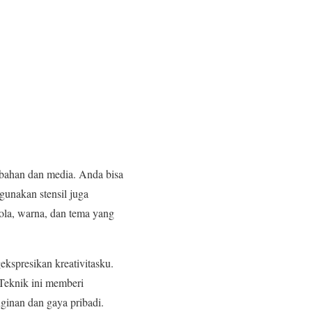
 bahan dan media. Anda bisa
gunakan stensil juga
ola, warna, dan tema yang
kspresikan kreativitasku.
 Teknik ini memberi
nginan dan gaya pribadi.