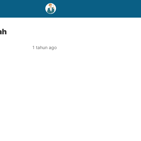
ah
1 tahun ago