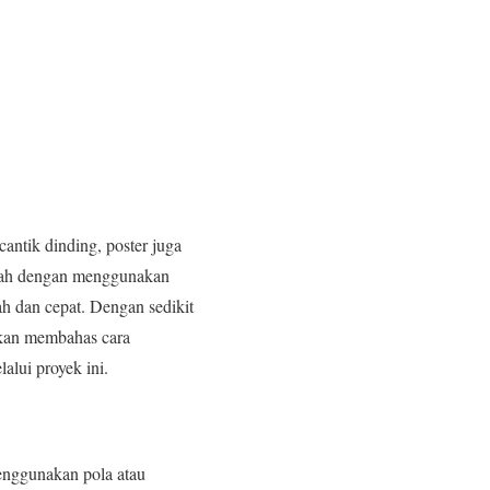
antik dinding, poster juga
dalah dengan menggunakan
h dan cepat. Dengan sedikit
akan membahas cara
alui proyek ini.
menggunakan pola atau