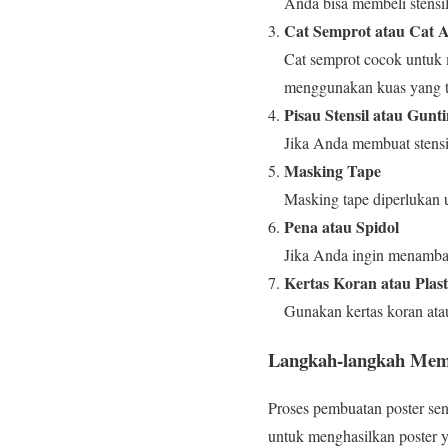
Anda bisa membeli stensil
Cat Semprot atau Cat A
Cat semprot cocok untuk 
menggunakan kuas yang t
Pisau Stensil atau Gunt
Jika Anda membuat stensil
Masking Tape
Masking tape diperlukan u
Pena atau Spidol
Jika Anda ingin menambahk
Kertas Koran atau Plast
Gunakan kertas koran atau
Langkah-langkah Membu
Proses pembuatan poster sen
untuk menghasilkan poster 