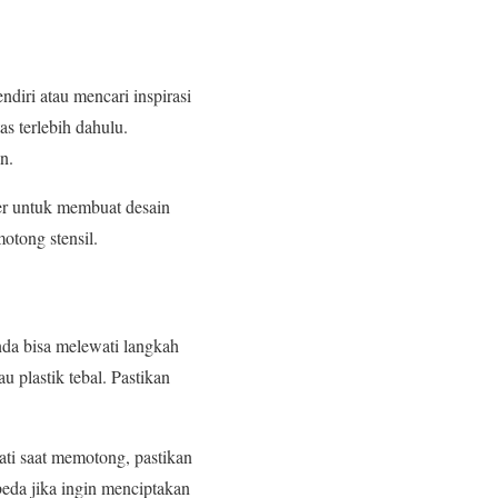
diri atau mencari inspirasi
as terlebih dahulu.
n.
r untuk membuat desain
otong stensil.
Anda bisa melewati langkah
u plastik tebal. Pastikan
ati saat memotong, pastikan
beda jika ingin menciptakan