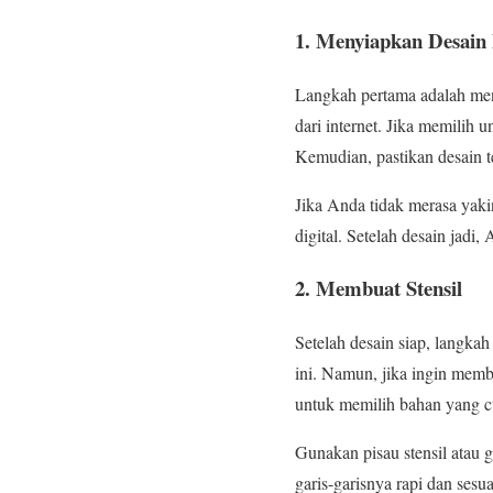
1.
Menyiapkan Desain 
Langkah pertama adalah mene
dari internet. Jika memilih 
Kemudian, pastikan desain 
Jika Anda tidak merasa ya
digital. Setelah desain jad
2.
Membuat Stensil
Setelah desain siap, langkah
ini. Namun, jika ingin membu
untuk memilih bahan yang c
Gunakan pisau stensil atau 
garis-garisnya rapi dan ses