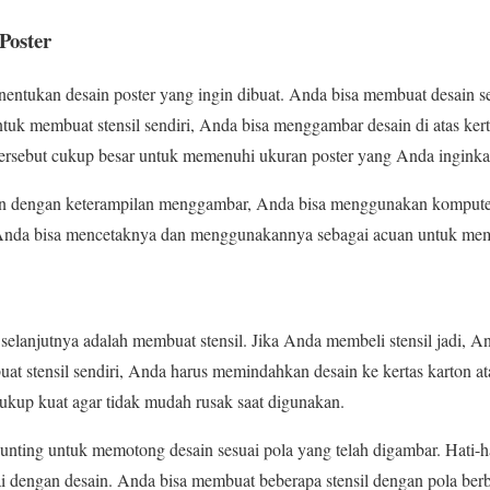
Poster
ntukan desain poster yang ingin dibuat. Anda bisa membuat desain sen
untuk membuat stensil sendiri, Anda bisa menggambar desain di atas kert
tersebut cukup besar untuk memenuhi ukuran poster yang Anda inginka
kin dengan keterampilan menggambar, Anda bisa menggunakan kompute
i, Anda bisa mencetaknya dan menggunakannya sebagai acuan untuk mem
 selanjutnya adalah membuat stensil. Jika Anda membeli stensil jadi, 
at stensil sendiri, Anda harus memindahkan desain ke kertas karton ata
ukup kuat agar tidak mudah rusak saat digunakan.
gunting untuk memotong desain sesuai pola yang telah digambar. Hati-h
uai dengan desain. Anda bisa membuat beberapa stensil dengan pola ber