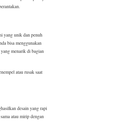
berantakan.
eni yang unik dan penuh
 Anda bisa menggunakan
 yang menarik di bagian
enempel atau rusak saat
asilkan desain yang rapi
sama atau mirip dengan