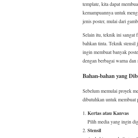
template, kita dapat membuat
kemampuannya untuk menghas
jenis poster, mulai dari gamb
Selain itu, teknik ini sanga
bahkan tinta. Teknik stensi
ingin membuat banyak poster
dengan berbagai warna dan 
Bahan-bahan yang Di
Sebelum memulai proyek mem
dibutuhkan untuk membuat po
Kertas atau Kanvas
Pilih media yang ingin di
Stensil