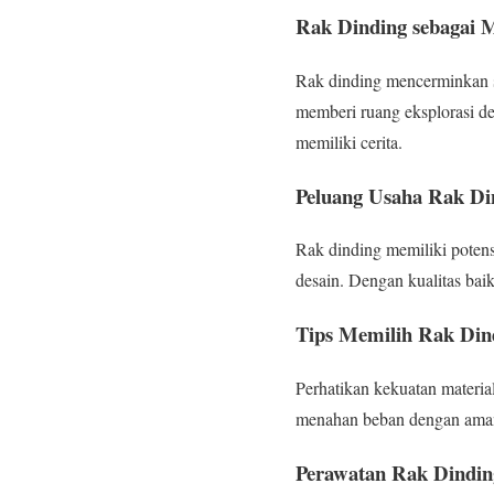
Rak Dinding sebagai M
Rak dinding mencerminkan se
memberi ruang eksplorasi de
memiliki cerita.
Peluang Usaha Rak Di
Rak dinding memiliki potensi
desain. Dengan kualitas bai
Tips Memilih Rak Dind
Perhatikan kekuatan materia
menahan beban dengan aman. 
Perawatan Rak Dindin