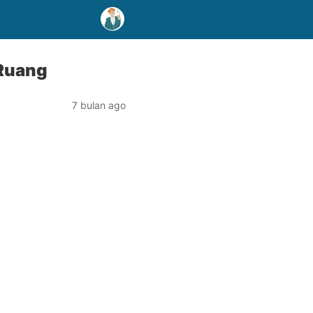
 Ruang
7 bulan ago