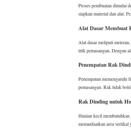
Proses pembuatan dimulai de
siapkan material dan alat. Pe
Alat Dasar Membuat 
Alat dasar meliputi meteran
titik pemasangan. Dengan ala
Penempatan Rak Dindi
Penempatan memengaruhi fung
pemasangan. Rak tidak boleh
Rak Dinding untuk Hu
Hunian kecil membutuhkan so
memanfaatkan area vertikal y