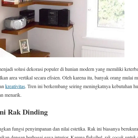
njadi solusi dekorasi populer di hunian modern yang memiliki keterbat
n area vertikal secara efisien. Oleh karena itu, banyak orang mulai 
dan
kreativitas
. Tren ini berkembang seiring meningkatnya kebutuhan hu
dan menarik.
ni Rak Dinding
kan fungsi penyimpanan dan nilai estetika. Rak ini biasanya berukur
uaikan dengan berbagai gaya interior. Karena fleksibel, rak cocok unt