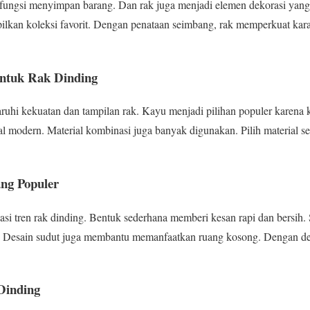
rfungsi menyimpan barang. Dan rak juga menjadi elemen dekorasi yan
pilkan koleksi favorit. Dengan penataan seimbang, rak memperkuat karak
untuk Rak Dinding
uhi kekuatan dan tampilan rak. Kayu menjadi pilihan populer karena ke
l modern. Material kombinasi juga banyak digunakan. Pilih material s
ng Populer
i tren rak dinding. Bentuk sederhana memberi kesan rapi dan bersih. S
. Desain sudut juga membantu memanfaatkan ruang kosong. Dengan desa
Dinding