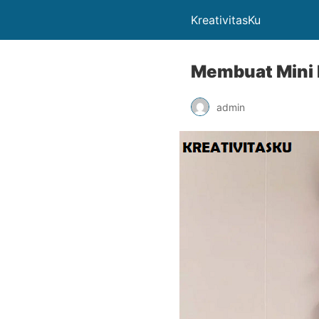
KreativitasKu
Membuat Mini 
admin