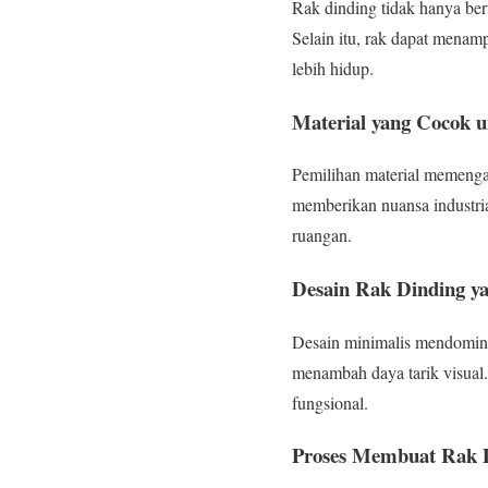
Rak dinding tidak hanya be
Selain itu, rak dapat menam
lebih hidup.
Material yang Cocok 
Pemilihan material memengar
memberikan nuansa industria
ruangan.
Desain Rak Dinding ya
Desain minimalis mendominas
menambah daya tarik visual
fungsional.
Proses Membuat Rak 