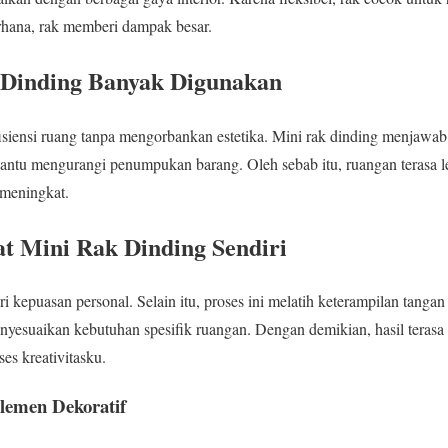
rhana, rak memberi dampak besar.
 Dinding Banyak Digunakan
iensi ruang tanpa mengorbankan estetika. Mini rak dinding menjawab 
mbantu mengurangi penumpukan barang. Oleh sebab itu, ruangan terasa 
meningkat.
 Mini Rak Dinding Sendiri
 kepuasan personal. Selain itu, proses ini melatih keterampilan tanga
enyesuaikan kebutuhan spesifik ruangan. Dengan demikian, hasil terasa 
es kreativitasku.
lemen Dekoratif