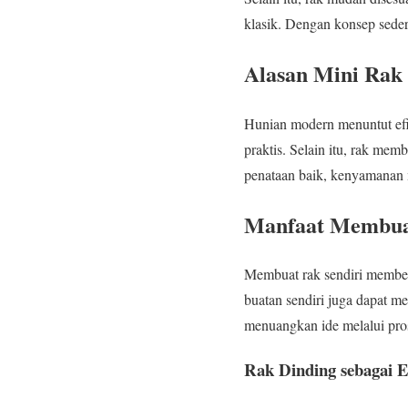
klasik. Dengan konsep sede
Alasan Mini Rak
Hunian modern menuntut efis
praktis. Selain itu, rak me
penataan baik, kenyamanan 
Manfaat Membuat
Membuat rak sendiri memberi
buatan sendiri juga dapat m
menuangkan ide melalui pros
Rak Dinding sebagai E