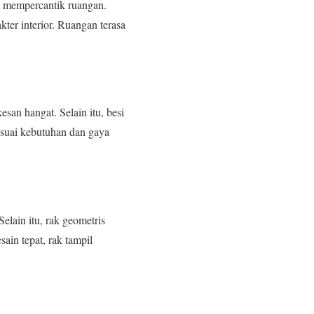
g mempercantik ruangan.
ter interior. Ruangan terasa
san hangat. Selain itu, besi
esuai kebutuhan dan gaya
elain itu, rak geometris
in tepat, rak tampil