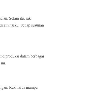
an. Selain itu, rak
reativitasku. Setiap susunan
at diproduksi dalam berbagai
ini.
sangan. Rak harus mampu