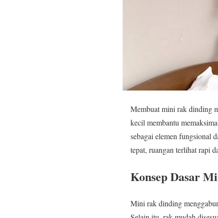
Membuat mini rak dinding me
kecil membantu memaksimalka
sebagai elemen fungsional 
tepat, ruangan terlihat rapi 
Konsep Dasar Mi
Mini rak dinding menggabung
Selain itu, rak mudah dises