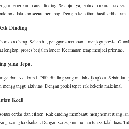
ngan pengukuran area dinding. Selanjutnya, tentukan ukuran rak sesuai
rakitan dilakukan secara bertahap. Dengan ketelitian, hasil terlihat rapi.
Rak Dinding
, bor, dan obeng. Selain itu, penggaris membantu menjaga presisi. Gun
t lengkap, proses berjalan lancar. Keamanan tetap menjadi prioritas.
ng yang Tepat
si dan estetika rak. Pilih dinding yang mudah dijangkau. Selain itu, p
 mengganggu aktivitas. Dengan posisi tepat, rak bekerja maksimal.
nian Kecil
lusi cerdas dan efisien. Rak dinding membantu menghemat ruang lantai
ang sering terabaikan. Dengan konsep ini, hunian terasa lebih luas. Ta