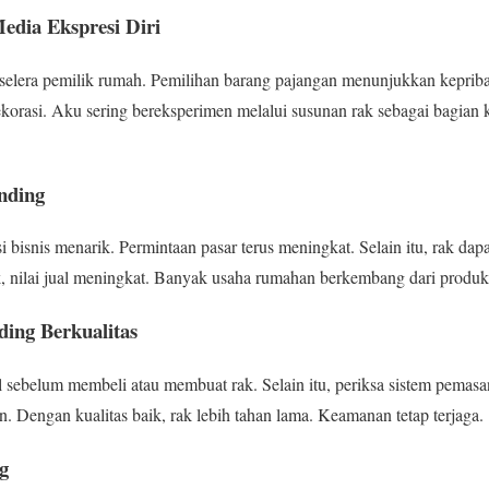
edia Ekspresi Diri
lera pemilik rumah. Pemilihan barang pajangan menunjukkan kepribadi
korasi. Aku sering bereksperimen melalui susunan rak sebagai bagian k
nding
 bisnis menarik. Permintaan pasar terus meningkat. Selain itu, rak dap
k, nilai jual meningkat. Banyak usaha rumahan berkembang dari produk 
ing Berkualitas
l sebelum membeli atau membuat rak. Selain itu, periksa sistem pema
Dengan kualitas baik, rak lebih tahan lama. Keamanan tetap terjaga.
g