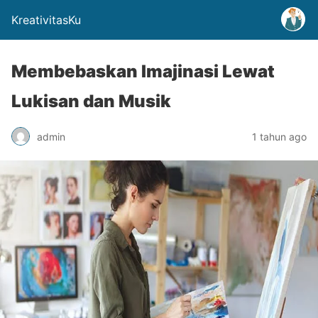
KreativitasKu
Membebaskan Imajinasi Lewat
Lukisan dan Musik
admin
1 tahun ago