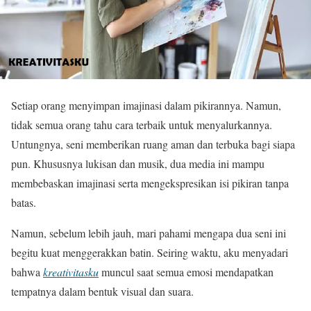
Setiap orang menyimpan imajinasi dalam pikirannya. Namun,
tidak semua orang tahu cara terbaik untuk menyalurkannya.
Untungnya, seni memberikan ruang aman dan terbuka bagi siapa
pun. Khususnya lukisan dan musik, dua media ini mampu
membebaskan imajinasi serta mengekspresikan isi pikiran tanpa
batas.
Namun, sebelum lebih jauh, mari pahami mengapa dua seni ini
begitu kuat menggerakkan batin. Seiring waktu, aku menyadari
bahwa
kreativitasku
muncul saat semua emosi mendapatkan
tempatnya dalam bentuk visual dan suara.