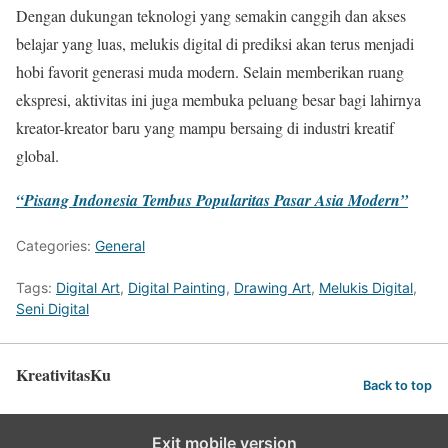
Dengan dukungan teknologi yang semakin canggih dan akses
belajar yang luas, melukis digital di prediksi akan terus menjadi
hobi favorit generasi muda modern. Selain memberikan ruang
ekspresi, aktivitas ini juga membuka peluang besar bagi lahirnya
kreator-kreator baru yang mampu bersaing di industri kreatif
global.
“Pisang Indonesia Tembus Popularitas Pasar Asia Modern”
Categories:
General
Tags:
Digital Art
,
Digital Painting
,
Drawing Art
,
Melukis Digital
,
Seni Digital
KreativitasKu
Back to top
Exit mobile version