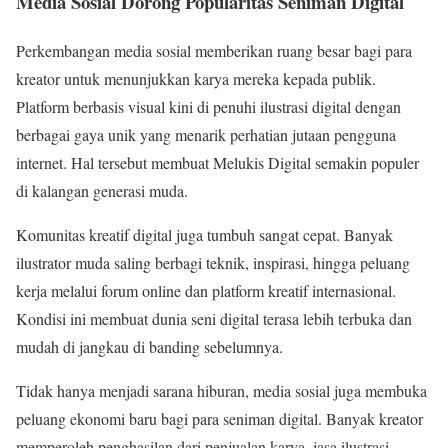
Media Sosial Dorong Popularitas Seniman Digital
Perkembangan media sosial memberikan ruang besar bagi para
kreator untuk menunjukkan karya mereka kepada publik.
Platform berbasis visual kini di penuhi ilustrasi digital dengan
berbagai gaya unik yang menarik perhatian jutaan pengguna
internet. Hal tersebut membuat Melukis Digital semakin populer
di kalangan generasi muda.
Komunitas kreatif digital juga tumbuh sangat cepat. Banyak
ilustrator muda saling berbagi teknik, inspirasi, hingga peluang
kerja melalui forum online dan platform kreatif internasional.
Kondisi ini membuat dunia seni digital terasa lebih terbuka dan
mudah di jangkau di banding sebelumnya.
Tidak hanya menjadi sarana hiburan, media sosial juga membuka
peluang ekonomi baru bagi para seniman digital. Banyak kreator
memperoleh penghasilan dari penjualan karya, jasa ilustrasi,