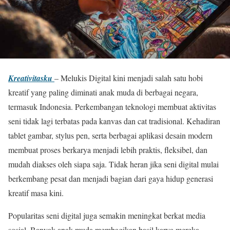
Kreativitasku
– Melukis Digital kini menjadi salah satu hobi
kreatif yang paling diminati anak muda di berbagai negara,
termasuk Indonesia. Perkembangan teknologi membuat aktivitas
seni tidak lagi terbatas pada kanvas dan cat tradisional. Kehadiran
tablet gambar, stylus pen, serta berbagai aplikasi desain modern
membuat proses berkarya menjadi lebih praktis, fleksibel, dan
mudah diakses oleh siapa saja. Tidak heran jika seni digital mulai
berkembang pesat dan menjadi bagian dari gaya hidup generasi
kreatif masa kini.
Popularitas seni digital juga semakin meningkat berkat media
sosial. Banyak anak muda membagikan hasil karya mereka