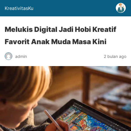
KreativitasKu
Melukis Digital Jadi Hobi Kreatif
Favorit Anak Muda Masa Kini
admin
2 bulan ago