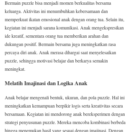
Bermain puzzle bisa menjadi momen berkualitas bersama
keluarga. Aktivitas ini menumbuhkan kebersamaan dan
memperkuat ikatan emosional anak dengan orang tua. Selain itu,
kegiatan ini menjadi sarana komunikasi. Anak mengekspresikan
ide kreatif, sementara orang tua memberikan arahan dan
dukungan positif. Bermain bersama juga meningkatkan rasa
percaya diri anak. Anak merasa dihargai saat menyelesaikan
puzzle, sehingga motivasi belajar dan berkarya semakin
meningkat.
Melatih Imajinasi dan Logika Anak
Anak belajar mengenali bentuk, ukuran, dan pola puzzle. Hal ini
meningkatkan kemampuan berpikir logis serta kreativitas secara
bersamaan. Kegiatan ini mendorong anak bereksperimen dengan
strategi penyusunan puzzle. Mereka mencoba kombinasi berbeda
hingga menemukan hasil yang sesuai dengan imajinasi. Dengan