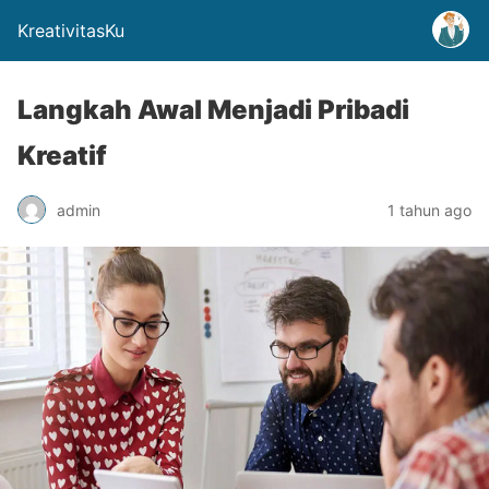
KreativitasKu
Langkah Awal Menjadi Pribadi
Kreatif
admin
1 tahun ago