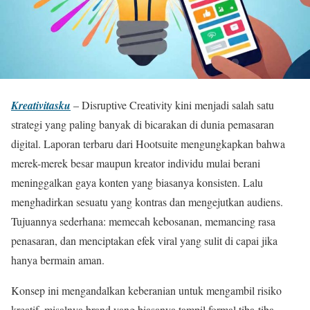
Kreativitasku
– Disruptive Creativity kini menjadi salah satu
strategi yang paling banyak di bicarakan di dunia pemasaran
digital. Laporan terbaru dari Hootsuite mengungkapkan bahwa
merek-merek besar maupun kreator individu mulai berani
meninggalkan gaya konten yang biasanya konsisten. Lalu
menghadirkan sesuatu yang kontras dan mengejutkan audiens.
Tujuannya sederhana: memecah kebosanan, memancing rasa
penasaran, dan menciptakan efek viral yang sulit di capai jika
hanya bermain aman.
Konsep ini mengandalkan keberanian untuk mengambil risiko
kreatif, misalnya brand yang biasanya tampil formal tiba-tiba