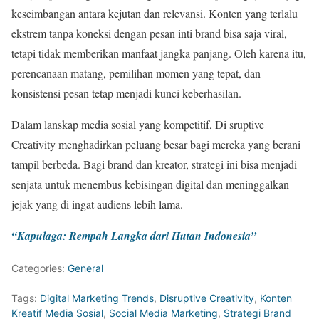
keseimbangan antara kejutan dan relevansi. Konten yang terlalu
ekstrem tanpa koneksi dengan pesan inti brand bisa saja viral,
tetapi tidak memberikan manfaat jangka panjang. Oleh karena itu,
perencanaan matang, pemilihan momen yang tepat, dan
konsistensi pesan tetap menjadi kunci keberhasilan.
Dalam lanskap media sosial yang kompetitif, Di sruptive
Creativity menghadirkan peluang besar bagi mereka yang berani
tampil berbeda. Bagi brand dan kreator, strategi ini bisa menjadi
senjata untuk menembus kebisingan digital dan meninggalkan
jejak yang di ingat audiens lebih lama.
“Kapulaga: Rempah Langka dari Hutan Indonesia”
Categories:
General
Tags:
Digital Marketing Trends
,
Disruptive Creativity
,
Konten
Kreatif Media Sosial
,
Social Media Marketing
,
Strategi Brand