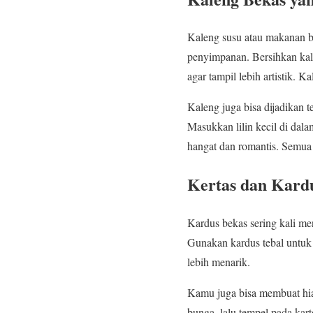
Kaleng susu atau makanan bi
penyimpanan. Bersihkan kale
agar tampil lebih artistik. K
Kaleng juga bisa dijadikan t
Masukkan lilin kecil di dal
hangat dan romantis. Semua 
Kertas dan Kard
Kardus bekas sering kali me
Gunakan kardus tebal untuk
lebih menarik.
Kamu juga bisa membuat hia
bunga, lalu tempel pada kar