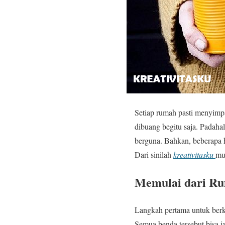
Setiap rumah pasti menyim
dibuang begitu saja. Padahal
berguna. Bahkan, beberapa 
Dari sinilah
kreativitasku
mu
Memulai dari Ru
Langkah pertama untuk berkre
Semua benda tersebut bisa 