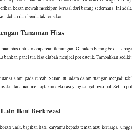
rikan kesan mewah meskipun berasal dari barang sederhana. Ini adala
eindahan dari benda tak terpakai.
dengan Tanaman Hias
man hias untuk mempercantik ruangan. Gunakan barang bekas sebaga
au bahkan panci tua bisa diubah menjadi pot estetik. Tambahkan sedikit h
nsa alami pada rumah. Selain itu, udara dalam ruangan menjadi lebih
as dan tanaman menciptakan dekorasi yang sangat personal. Setiap pot m
Lain Ikut Berkreasi
korasi unik, bagikan hasil karyamu kepada teman atau keluarga. Ungga