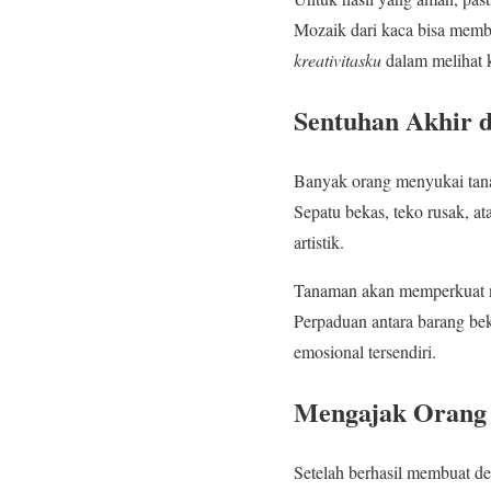
Mozaik dari kaca bisa membe
kreativitasku
dalam melihat k
Sentuhan Akhir 
Banyak orang menyukai tana
Sepatu bekas, teko rusak, at
artistik.
Tanaman akan memperkuat nua
Perpaduan antara barang bek
emosional tersendiri.
Mengajak Orang 
Setelah berhasil membuat de