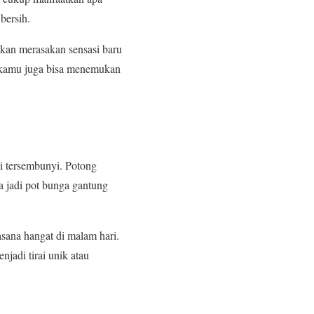
bersih.
akan merasakan sensasi baru
i, kamu juga bisa menemukan
si tersembunyi. Potong
sa jadi pot bunga gantung
sana hangat di malam hari.
njadi tirai unik atau