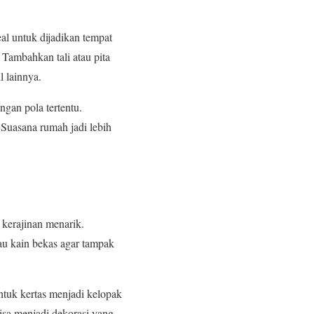
al untuk dijadikan tempat
Tambahkan tali atau pita
l lainnya.
ngan pola tertentu.
 Suasana rumah jadi lebih
 kerajinan menarik.
au kain bekas agar tampak
ntuk kertas menjadi kelopak
bisa menjadi dekorasi yang