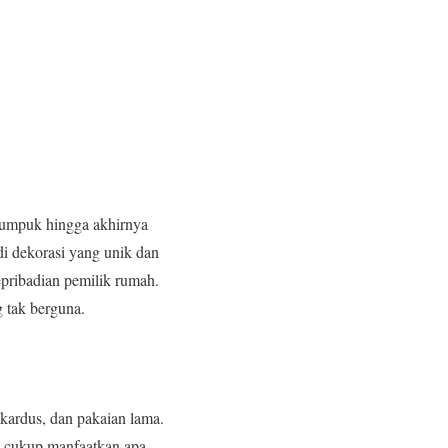
numpuk hingga akhirnya
adi dekorasi yang unik dan
pribadian pemilik rumah.
 tak berguna.
 kardus, dan pakaian lama.
, cukup manfaatkan apa