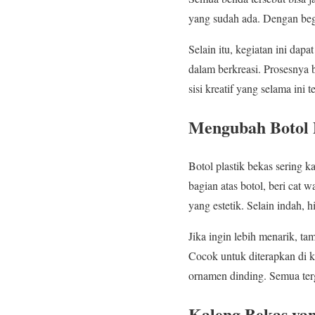
yang sudah ada. Dengan begi
Selain itu, kegiatan ini da
dalam berkreasi. Prosesnya 
sisi kreatif yang selama ini 
Mengubah Botol P
Botol plastik bekas sering 
bagian atas botol, beri cat 
yang estetik. Selain indah, 
Jika ingin lebih menarik, 
Cocok untuk diterapkan di ka
ornamen dinding. Semua ter
Kaleng Bekas ya