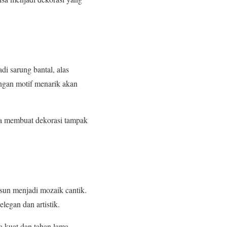
i sarung bantal, alas
ngan motif menarik akan
isa membuat dekorasi tampak
sun menjadi mozaik cantik.
legan dan artistik.
a kuat dan tahan lama.