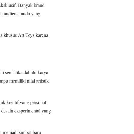
 eksklusif. Banyak brand
gan audiens muda yang
ea khusus Art Toys karena
i seni. Jika dahulu karya
pu memiliki nilai artistik
uk kreatif yang personal
 desain eksperimental yang
ah menjadi simbol baru