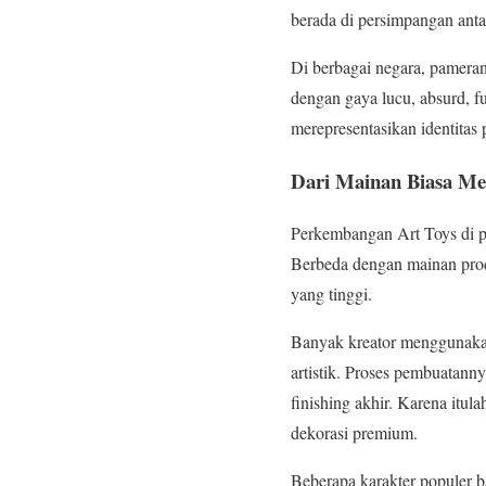
berada di persimpangan antara
Di berbagai negara, pameran
dengan gaya lucu, absurd, f
merepresentasikan identitas 
Dari Mainan Biasa Men
Perkembangan Art Toys di pe
Berbeda dengan mainan produk
yang tinggi.
Banyak kreator menggunakan
artistik. Proses pembuatann
finishing akhir. Karena itul
dekorasi premium.
Beberapa karakter populer ba