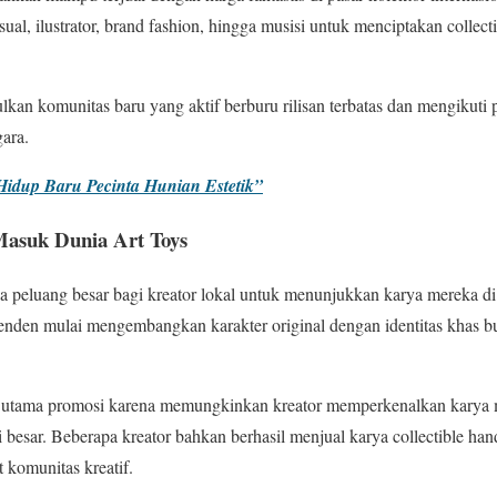
sual, ilustrator, brand fashion, hingga musisi untuk menciptakan collect
an komunitas baru yang aktif berburu rilisan terbatas dan mengikuti
gara.
idup Baru Pecinta Hunian Estetik”
Masuk Dunia Art Toys
 peluang besar bagi kreator lokal untuk menunjukkan karya mereka di 
penden mulai mengembangkan karakter original dengan identitas khas 
a utama promosi karena memungkinkan kreator memperkenalkan karya m
 besar. Beberapa kreator bahkan berhasil menjual karya collectible han
t komunitas kreatif.