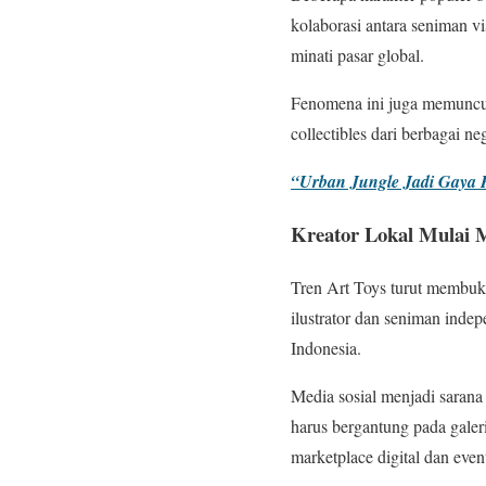
kolaborasi antara seniman vi
minati pasar global.
Fenomena ini juga memunculk
collectibles dari berbagai ne
“Urban Jungle Jadi Gaya H
Kreator Lokal Mulai 
Tren Art Toys turut membuka
ilustrator dan seniman inde
Indonesia.
Media sosial menjadi saran
harus bergantung pada galeri
marketplace digital dan even