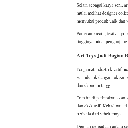
Selain sebagai karya seni, a
mulai melihat designer col
menyukai produk unik dan te
Pameran kreatif, festival p
tingginya minat pengunjung t
Art Toys Jadi Bagian 
Pengamat industri kreatif m
seni identik dengan lukisan 
dan ekonomi tinggi.
Tren ini di perkirakan akan
dan eksklusif. Kehadiran te
berbeda dari sebelumnya.
Dengan perpaduan antara seni