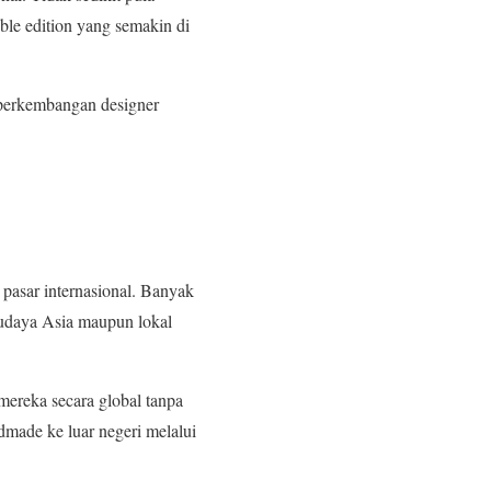
ible edition yang semakin di
 perkembangan designer
pasar internasional. Banyak
budaya Asia maupun lokal
ereka secara global tanpa
dmade ke luar negeri melalui