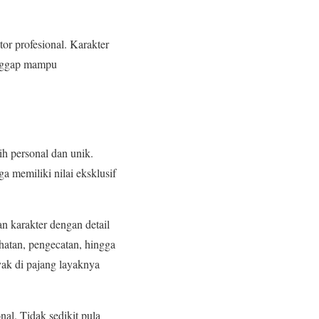
or profesional. Karakter
ianggap mampu
h personal dan unik.
a memiliki nilai eksklusif
n karakter dengan detail
ahatan, pengecatan, hingga
yak di pajang layaknya
nal. Tidak sedikit pula