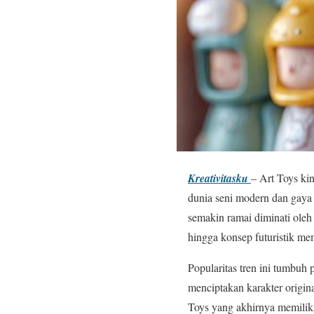
Kreativitasku
– Art Toys ki
dunia seni modern dan gaya h
semakin ramai diminati oleh
hingga konsep futuristik me
Popularitas tren ini tumbuh
menciptakan karakter origina
Toys yang akhirnya memiliki