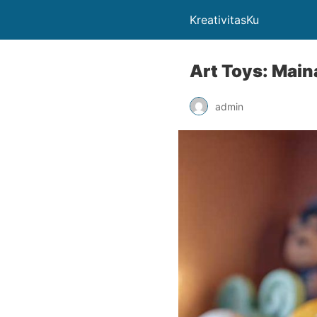
KreativitasKu
Art Toys: Main
admin